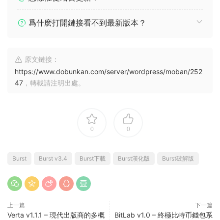
爲什麽打開鏈接看不到最新版本？
原文鏈接：
https://www.dobunkan.com/server/wordpress/moban/252
47
，轉載請注明出處。
0
0
Burst
Burst v3.4
Burst下載
Burst漢化版
Burst破解版
上一篇
下一篇
Verta v1.1.1 – 現代出版商的多概
BitLab v1.0 – 終極比特币錢包系