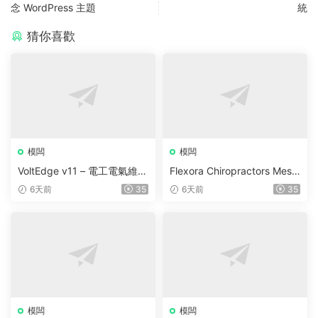
念 WordPress 主題
統
猜你喜歡
模闆
模闆
VoltEdge v11 – 電工電氣維修
Flexora Chiropractors Mess
WordPress 主題
age and Physical Therapist
6天前
35
6天前
35
s WordPress Theme v10
模闆
模闆