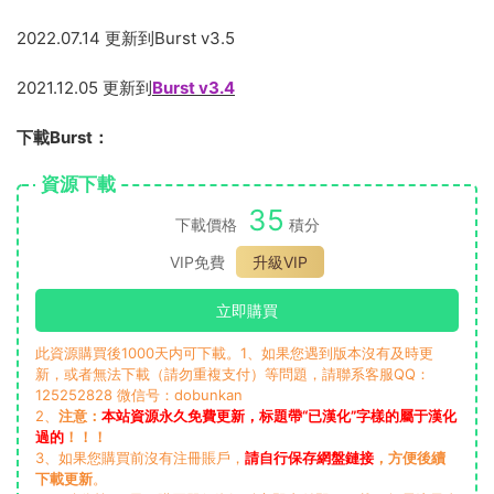
2022.07.14 更新到Burst v3.5
2021.12.05 更新到
Burst v3.4
下載Burst：
資源下載
35
下載價格
積分
VIP免費
升級VIP
立即購買
此資源購買後1000天内可下載。1、如果您遇到版本沒有及時更
新，或者無法下載（請勿重複支付）等問題，請聯系客服QQ：
125252828 微信号：dobunkan
2、
注意：
本站資源永久免費更新，标題帶“已漢化”字樣的屬于漢化
過的
！！！
3、如果您購買前沒有注冊賬戶，
請自行保存網盤鏈接
，方便後續
下載更新
。