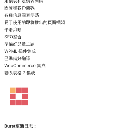
定價表和定價表簡碼
團隊和客戶簡碼
各種信息圖表簡碼
易于使用的即将推出的頁面模闆
平滑滾動
SEO整合
準備好兒童主題
WPML 插件集成
已準備好翻譯
WooCommerce 集成
聯系表格 7 集成
Burst更新日志：