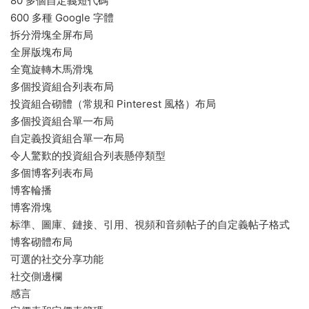
80 多個自定義短代碼
600 多種 Google 字體
拆分滑塊全屏布局
全屏版塊布局
全寬旋轉木馬滑塊
多個投資組合列表布局
投資組合砌體（常規和 Pinterest 風格）布局
多個投資組合單一布局
自定義投資組合單一布局
令人驚歎的投資組合列表懸停類型
多個博客列表布局
博客輪播
博客滑塊
标準、圖庫、鏈接、引用、視頻和音頻帖子的自定義帖子格式
博客砌體布局
可選的社交分享功能
社交側邊欄
感言