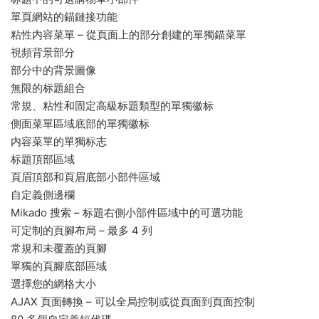
單頁網站的錨鏈接功能
粘性内容菜單 – 從頁面上的部分創建的單獨錨菜單
視頻背景部分
部分中的背景圖像
無限的标題組合
常規、粘性和固定高級标題類型的單獨徽标
側面菜單區域底部的單獨徽标
内容菜單的單獨标志
标題頂部區域
頁眉頂部和頁眉底部小部件區域
自定義側邊欄
Mikado 搜索 – 标題右側小部件區域中的可選功能
可定制的頁腳布局 – 最多 4 列
常規和未覆蓋的頁腳
單獨的頁腳底部區域
選擇您的網格大小
AJAX 頁面轉換 – 可以全局控制或從頁面到頁面控制