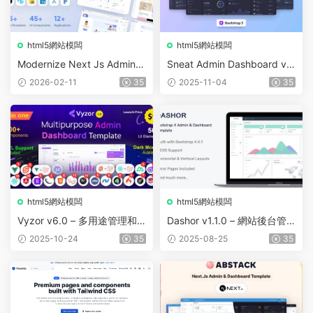
html5網站模闆
html5網站模闆
Modernize Next Js Admin D
Sneat Admin Dashboard v3.
ashboard v11.0.0
0.0 – HTML Bootstrap 5
2026-02-11
35
2025-11-04
35
html5網站模闆
html5網站模闆
Vyzor v6.0 – 多用途管理和
Dashor v1.1.0 – 網站後台管
儀表闆模闆
理模闆
2025-10-24
35
2025-08-25
35