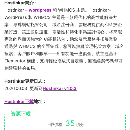
Hostinkar簡介：
Hostinkar –
wordpress
和 WHMCS 主題。Hostinkar–
WordPress 和 WHMCS 主題是一款現代化的高性能解決方
案，專爲網站托管公司、域名注冊商、雲服務提供商和科技企
業打造。該主題以速度、靈活性和轉化率爲設計核心，将簡潔
專業的界面與強大的功能相結合，助您展示服務并拓展業務。
通過與 WHMCS 的全面集成，您可以無縫管理托管方案、域名
搜索、客戶賬戶和賬單——所有功能一應俱全。該主題基于
Elementor 構建，支持輕松拖放式自定義，無需編寫代碼即可
創建獨特的布局。
Hostinkar更新日志：
2026.06.03 更新到
Hostinkar v1.0.3
Hostinkar下載
地址：
資源下載
35
下載價格
積分