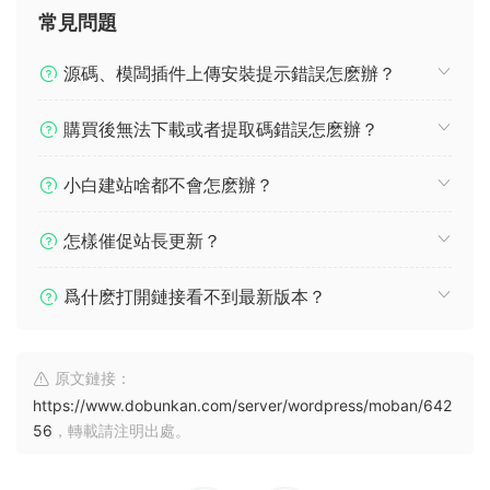
常見問題
源碼、模闆插件上傳安裝提示錯誤怎麽辦？
購買後無法下載或者提取碼錯誤怎麽辦？
小白建站啥都不會怎麽辦？
怎樣催促站長更新？
爲什麽打開鏈接看不到最新版本？
原文鏈接：
https://www.dobunkan.com/server/wordpress/moban/642
56
，轉載請注明出處。