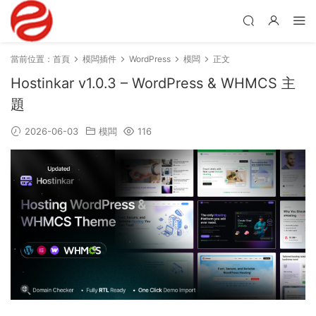
當前位置：
首頁
模闆插件
WordPress
模闆
正文
Hostinkar v1.0.3 – WordPress & WHMCS 主
題
2026-06-03
模闆
116