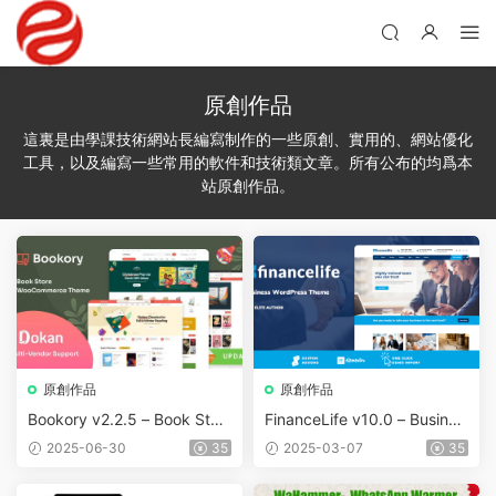
原創作品
這裏是由學課技術網站長編寫制作的一些原創、實用的、網站優化
工具，以及編寫一些常用的軟件和技術類文章。所有公布的均爲本
站原創作品。
原創作品
原創作品
Bookory v2.2.5 – Book Stor
FinanceLife v10.0 – Busines
e WooCommerce Theme
s WordPress Theme
2025-06-30
35
2025-03-07
35