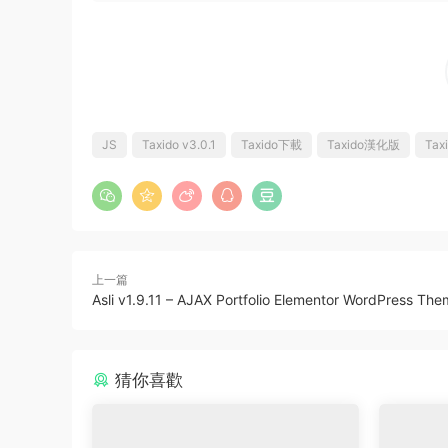
JS
Taxido v3.0.1
Taxido下載
Taxido漢化版
Ta
上一篇
Asli v1.9.11 – AJAX Portfolio Elementor WordPress Th
猜你喜歡