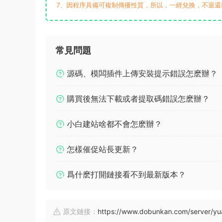
7、因程序具備可複制傳播性質，所以，一經兌換，不退還
常見問題
源碼、模闆插件上傳安裝提示錯誤怎麽辦？
購買後無法下載或者提取碼錯誤怎麽辦？
小白建站啥都不會怎麽辦？
怎樣催促站長更新？
爲什麽打開鏈接看不到最新版本？
原文鏈接：
https://www.dobunkan.com/server/