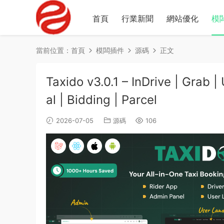
首頁
行業新聞
網站優化
模
當前位置：
首頁
模闆插件
源碼
正文
Taxido v3.0.1 – InDrive | Grab 
al | Bidding | Parcel
2026-07-05
源碼
106