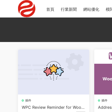
首頁
行業新聞
網站優化
模
插件
插件
WPC Review Reminder for WooC
Addres