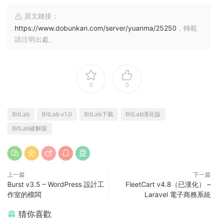
原文鏈接：
https://www.dobunkan.com/server/yuanma/25250
，轉載
請注明出處。
0
0
BitLab
BitLab v1.0
BitLab下載
BitLab漢化版
BitLab破解版
上一篇
下一篇
Burst v3.5 – WordPress 設計工
FleetCart v4.8（已漢化） –
作室的模闆
Laravel 電子商務系統
猜你喜歡