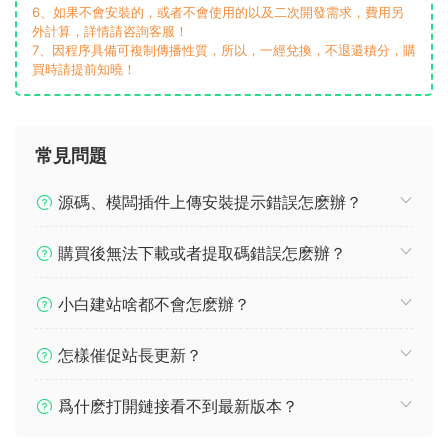
6、如果不會安裝的，或者不會使用的以及二次開發需求，費用另
外計算，詳情請咨詢客服！
7、因程序具備可複制傳播性質，所以，一經兌換，不退還積分，購
買時請提前知曉！
常見問題
源碼、模闆插件上傳安裝提示錯誤怎麽辦？
購買後無法下載或者提取碼錯誤怎麽辦？
小白建站啥都不會怎麽辦？
怎樣催促站長更新？
爲什麽打開鏈接看不到最新版本？