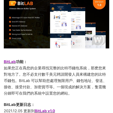
BitLab
功能：
如果您正在爲您的企業尋找完整的比特币錢包系統，那麽您來
對地方了。您不必支付數千美元聘請開發人員來構建您的比特
币錢包。BitLab 可以幫助您處理無限用戶、錢包地址、發送、
接收、接受付款、加密貨币等。一個現成的解決方案，隻需幾
分鍾即可在我們的系統中設置您的網站。
BitLab更新日志：
2021.12.05 更新到
BitLab v1.0