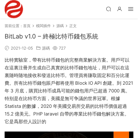
當前位置：
首頁
模闆插件
源碼
正文
BitLab v1.0 – 終極比特币錢包系統
2021-12-05
源碼
727
比特實驗室，帶有比特币錢包的完整商業解決方案。用戶可以
在這裏注冊并生成自己真實的比特币錢包地址，用戶可以在這
裏随時随地接收和發送比特币。管理員将賺取固定和百分比運
費。所有比特币錢包賬戶都将使用 Block IO API 創建。到 2021
年 3 月底，購買比特币成爲可能的錢包用戶已超過 7000 萬。
特别是在比特币方面，美國是無可争議的世界冠軍。根據
Statista 的數據，2020 年美國交易所交易的比特币價值超過
15.2 億美元。PHP laravel 自帶的專業比特币錢包解決方案。
它是爲那些人設計的