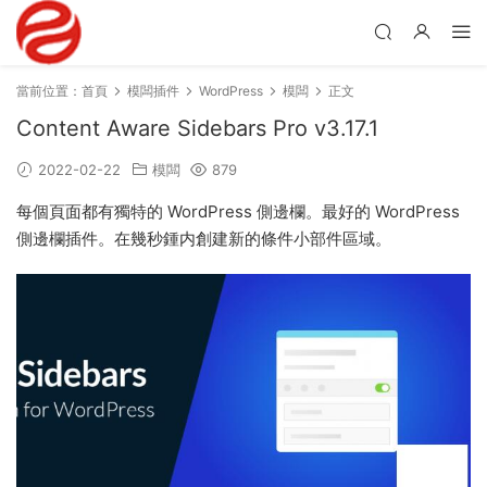
當前位置：
首頁
模闆插件
WordPress
模闆
正文
Content Aware Sidebars Pro v3.17.1
2022-02-22
模闆
879
每個頁面都有獨特的 WordPress 側邊欄。最好的 WordPress
側邊欄插件。在幾秒鍾内創建新的條件小部件區域。