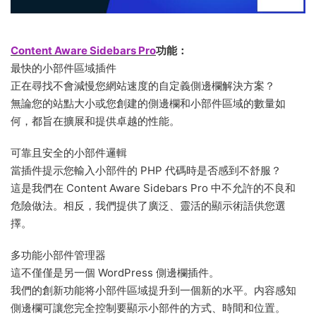
Content Aware Sidebars Pro
功能：
最快的小部件區域插件
正在尋找不會減慢您網站速度的自定義側邊欄解決方案？
無論您的站點大小或您創建的側邊欄和小部件區域的數量如
何，都旨在擴展和提供卓越的性能。
可靠且安全的小部件邏輯
當插件提示您輸入小部件的 PHP 代碼時是否感到不舒服？
這是我們在 Content Aware Sidebars Pro 中不允許的不良和
危險做法。相反，我們提供了廣泛、靈活的顯示術語供您選
擇。
多功能小部件管理器
這不僅僅是另一個 WordPress 側邊欄插件。
我們的創新功能将小部件區域提升到一個新的水平。内容感知
側邊欄可讓您完全控制要顯示小部件的方式、時間和位置。