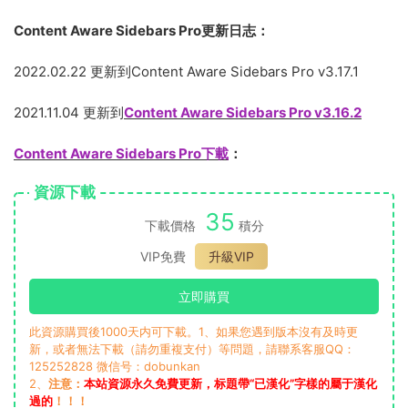
Content Aware Sidebars Pro更新日志：
2022.02.22 更新到Content Aware Sidebars Pro v3.17.1
2021.11.04 更新到
Content Aware Sidebars Pro v3.16.2
Content Aware Sidebars Pro下載
：
資源下載
35
下載價格
積分
VIP免費
升級VIP
立即購買
此資源購買後1000天内可下載。1、如果您遇到版本沒有及時更
新，或者無法下載（請勿重複支付）等問題，請聯系客服QQ：
125252828 微信号：dobunkan
2、
注意：
本站資源永久免費更新，标題帶“已漢化”字樣的屬于漢化
過的
！！！