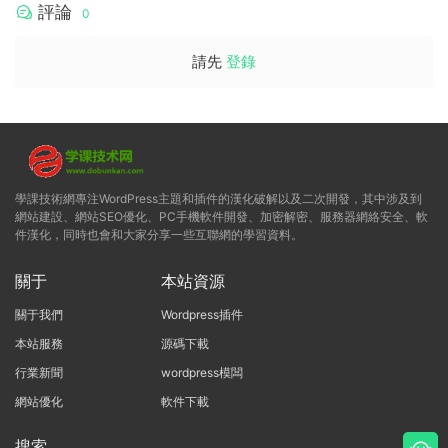
評論
0
請先
登錄
學課技術網專注WordPress主題和插件的漢化破解以及二次開發，其中涉及到
網站建設、網站SEO優化、PC手機軟件開發、加密解密、服務器網絡安全、軟
件漢化，同時也會和大家分享一些互聯網的學習資料。
關于
本站資源
關于我們
Wordpress插件
本站服務
源碼下載
行業新聞
wordpress模闆
網站優化
軟件下載
搜索