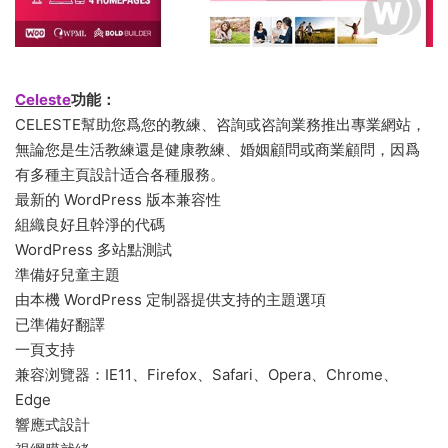
Celeste
功能：
CELESTE幫助您爲您的教練、咨詢或咨詢業務推出專業網站，
無論您是生活教練還是健康教練、婚姻顧問或商業顧問，因爲
有多種主頁設計适合各種服務。
最新的 WordPress 版本兼容性
組織良好且幹淨的代碼
WordPress 多站點測試
準備好兒童主題
由本機 WordPress 定制器提供支持的主題選項
已準備好翻譯
一頁支持
兼容浏覽器：IE11、Firefox、Safari、Opera、Chrome、
Edge
響應式設計