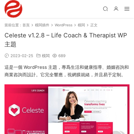
當前位置：
首頁
模闆插件
WordPress
模闆
正文
Celeste v1.2.8 – Life Coach & Therapist WP
主題
2023-02-25
模闆
689
這是一個 WordPress 主題，專爲生活和健康指導、婚姻咨詢和
商業咨詢而設計。它完全響應，視網膜就緒，并且易于定制。