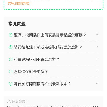
買時請提前知曉！
常見問題
源碼、模闆插件上傳安裝提示錯誤怎麽辦？
購買後無法下載或者提取碼錯誤怎麽辦？
小白建站啥都不會怎麽辦？
怎樣催促站長更新？
爲什麽打開鏈接看不到最新版本？
原文鏈接：