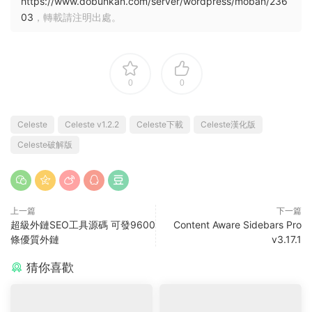
https://www.dobunkan.com/server/wordpress/moban/236
03
，轉載請注明出處。
0
0
Celeste
Celeste v1.2.2
Celeste下載
Celeste漢化版
Celeste破解版
上一篇
下一篇
超級外鏈SEO工具源碼 可發9600
Content Aware Sidebars Pro
條優質外鏈
v3.17.1
猜你喜歡