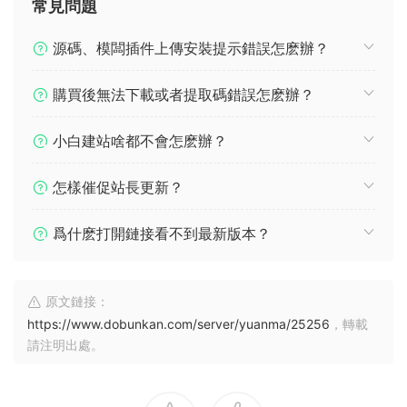
常見問題
源碼、模闆插件上傳安裝提示錯誤怎麽辦？
購買後無法下載或者提取碼錯誤怎麽辦？
小白建站啥都不會怎麽辦？
怎樣催促站長更新？
爲什麽打開鏈接看不到最新版本？
原文鏈接：
https://www.dobunkan.com/server/yuanma/25256
，轉載
請注明出處。