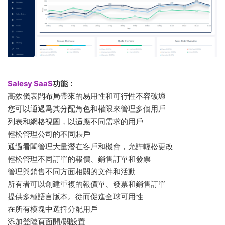
Salesy SaaS
功能：
高效儀表闆布局帶來的易用性和可行性不容破壞
您可以通過爲其分配角色和權限來管理多個用戶
列表和網格視圖，以适應不同需求的用戶
輕松管理公司的不同賬戶
通過看闆管理大量潛在客戶和機會，允許輕松更改
輕松管理不同訂單的報價、銷售訂單和發票
管理與銷售不同方面相關的文件和活動
所有者可以創建重複的報價單、發票和銷售訂單
提供多種語言版本。從而促進全球可用性
在所有模塊中選擇分配用戶
添加登陸頁面開/關設置