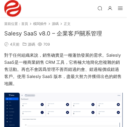
當前位置：
首頁
模闆插件
源碼
正文
Salesy SaaS v8.0 – 企業客戶關系管理
4天前
源碼
709
對于任何組織來說，銷售确實是一種蓬勃發展的需求。Salesly
SaaS是一種商業銷售 CRM 工具，它将極大地簡化您複雜的銷
售活動。再也不會因爲管理不善而錯過約會、錯過報價或錯過
客戶。使用 Salesly SaaS 版本，盡最大努力并獲得出色的銷售
地圖。