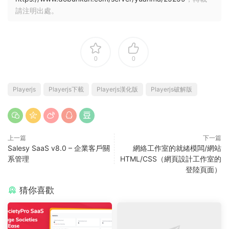
請注明出處。
0
0
Playerjs
Playerjs下載
Playerjs漢化版
Playerjs破解版
上一篇
下一篇
Salesy SaaS v8.0 – 企業客戶關
網絡工作室的就緒模闆/網站
系管理
HTML/CSS（網頁設計工作室的
登陸頁面）
猜你喜歡