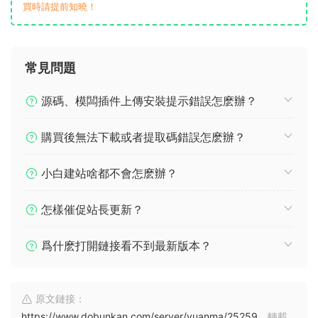
買時請提前知曉！
常見問題
源碼、模闆插件上傳安裝提示錯誤怎麽辦？
購買後無法下載或者提取碼錯誤怎麽辦？
小白建站啥都不會怎麽辦？
怎樣催促站長更新？
爲什麽打開鏈接看不到最新版本？
原文鏈接：
https://www.dobunkan.com/server/yuanma/25259
，轉載