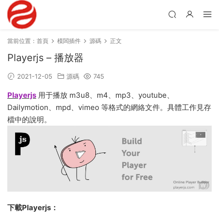
當前位置：
首頁
模闆插件
源碼
正文
Playerjs – 播放器
2021-12-05
源碼
745
Playerjs
用于播放 m3u8、m4、mp3、youtube、
Dailymotion、mpd、vimeo 等格式的網絡文件。具體工作見存
檔中的說明。
下載Playerjs：