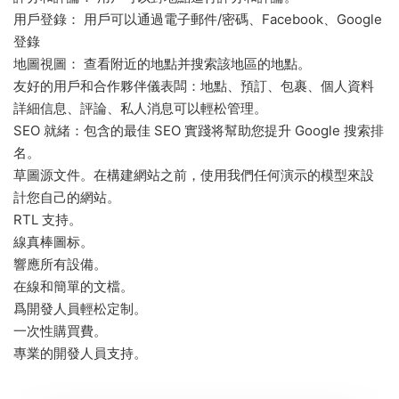
用戶登錄： 用戶可以通過電子郵件/密碼、Facebook、Google
登錄
地圖視圖： 查看附近的地點并搜索該地區的地點。
友好的用戶和合作夥伴儀表闆：地點、預訂、包裹、個人資料
詳細信息、評論、私人消息可以輕松管理。
SEO 就緒：包含的最佳 SEO 實踐将幫助您提升 Google 搜索排
名。
草圖源文件。在構建網站之前，使用我們任何演示的模型來設
計您自己的網站。
RTL 支持。
線真棒圖标。
響應所有設備。
在線和簡單的文檔。
爲開發人員輕松定制。
一次性購買費。
專業的開發人員支持。