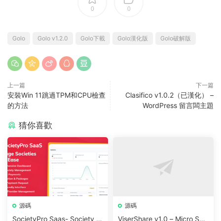
0
0
Golo
Golo v1.2.0
Golo下載
Golo漢化版
Golo破解版
上一篇
下一篇
安裝Win 11跳過TPM和CPU檢查
Clasifico v1.0.2（已漢化） –
的方法
WordPress 留言闆主題
猜你喜歡
源碼
源碼
SocietyPro Saas- Society M
ViserShare v1.0 – Micro Sha