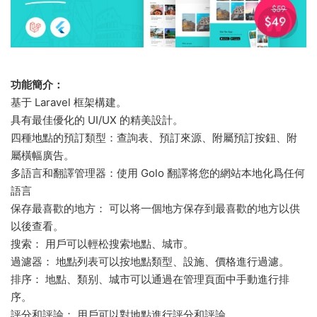
功能簡介：
基于 Laravel 框架構建。
具有最佳優化的 UI/UX 的精美設計。
四種地點的預訂類型：查詢表、預訂來源、附屬預訂按鈕、附
屬橫幅廣告。
多語言和翻譯管理器：使用 Golo 翻譯将您的網站本地化爲任何
語言
保存最喜歡的地方： 可以将一個地方保存到最喜歡的地方以供
以後查看。
搜索： 用戶可以輕松搜索地點、城市。
過濾器： 地點列表可以按地點類型、設施、價格進行過濾。
排序： 地點、類别、城市可以通過在管理頁面中手動進行排
序。
評分和評論： 用戶可以對地點進行評分和評論。