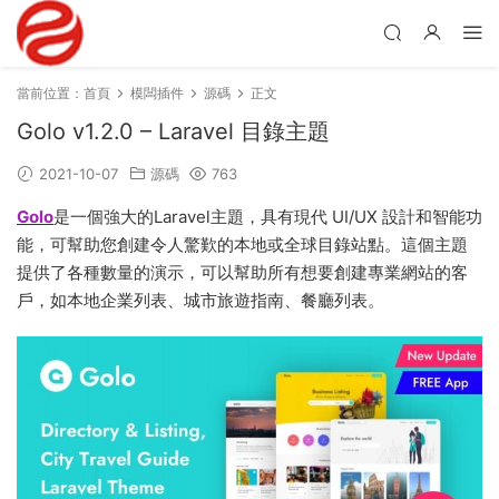
當前位置：
首頁
模闆插件
源碼
正文
Golo v1.2.0 – Laravel 目錄主題
2021-10-07
源碼
763
Golo
是一個強大的Laravel主題，具有現代 UI/UX 設計和智能功
能，可幫助您創建令人驚歎的本地或全球目錄站點。這個主題
提供了各種數量的演示，可以幫助所有想要創建專業網站的客
戶，如本地企業列表、城市旅遊指南、餐廳列表。