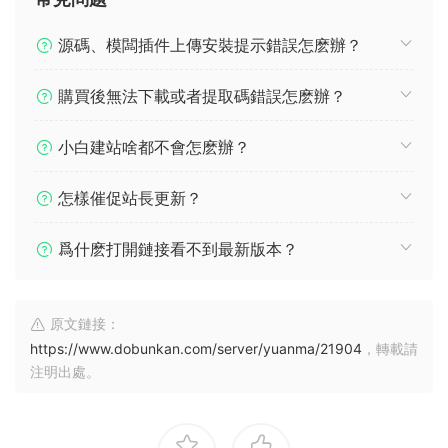
源碼、模闆插件上傳安裝提示錯誤怎麽辦？
購買後無法下載或者提取碼錯誤怎麽辦？
小白建站啥都不會怎麽辦？
怎樣催促站長更新？
爲什麽打開鏈接看不到最新版本？
原文鏈接：
https://www.dobunkan.com/server/yuanma/21904
，轉載請
注明出處。