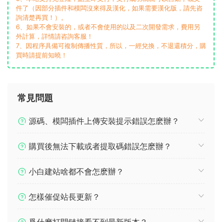
件了（因部分插件和模闆沒來得及漢化，如果需要漢化版，請先咨
詢清楚再買！）。
6、如果不會安裝的，或者不會使用的以及二次開發需求，費用另
外計算，詳情請咨詢客服！
7、因程序具備可複制傳播性質，所以，一經兌換，不退還積分，購
買時請提前知曉！
常見問題
源碼、模闆插件上傳安裝提示錯誤怎麽辦？
購買後無法下載或者提取碼錯誤怎麽辦？
小白建站啥都不會怎麽辦？
怎樣催促站長更新？
爲什麽打開鏈接看不到最新版本？