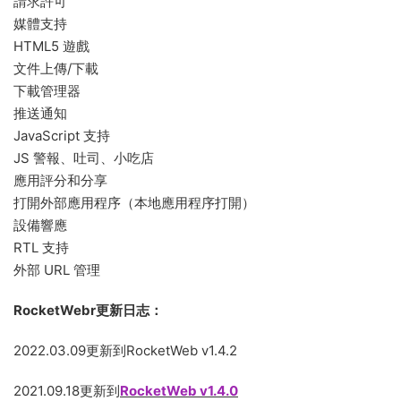
請求許可
媒體支持
HTML5 遊戲
文件上傳/下載
下載管理器
推送通知
JavaScript 支持
JS 警報、吐司、小吃店
應用評分和分享
打開外部應用程序（本地應用程序打開）
設備響應
RTL 支持
外部 URL 管理
RocketWebr更新日志：
2022.03.09更新到RocketWeb v1.4.2
2021.09.18更新到
RocketWeb v1.4.0