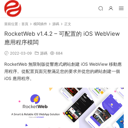
當前位置：
首頁
模闆插件
源碼
正文
RocketWeb v1.4.2 – 可配置的 iOS WebView
應用程序模闆
2022-03-09
源碼
684
RocketWeb 無限制版從響應式網站創建 iOS WebView 移動應
用程序。從配置頁面完整滿足您的要求并從您的網站創建一個
iOS 應用程序。