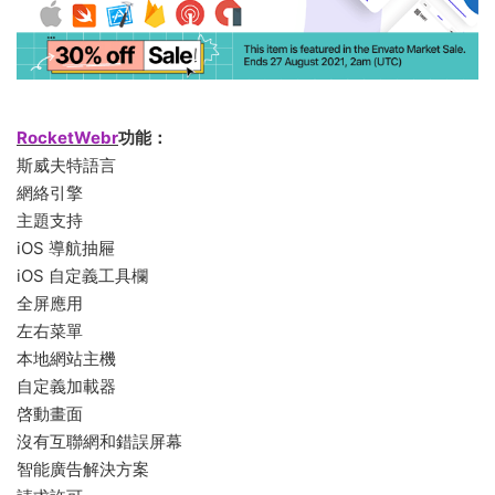
RocketWebr
功能：
斯威夫特語言
網絡引擎
主題支持
iOS 導航抽屜
iOS 自定義工具欄
全屏應用
左右菜單
本地網站主機
自定義加載器
啓動畫面
沒有互聯網和錯誤屏幕
智能廣告解決方案