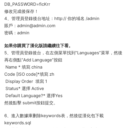
DB_PASSWORD=ficKrr
修改完成後保存！
4、管理員登錄後台地址：http:// 你的域名 /admin
賬戶：admin@admin.com
密碼：admin
如果你購買了漢化版請繼續往下看。
5、管理員登錄後台，在左側菜單找到“Languages”菜單，然後
再右側點“Add Language”按鈕
Name * 填寫 china
Code [ISO code]*填寫 zh
Display Order 填寫 1
Status* 選擇 Active
Default Language?* 選擇Yes
然後點擊 submit按鈕提交。
6、進入數據庫删除keywords表，然後從漢化包下載
keywords.sql