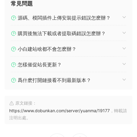
常見問題
源碼、模闆插件上傳安裝提示錯誤怎麽辦？
購買後無法下載或者提取碼錯誤怎麽辦？
小白建站啥都不會怎麽辦？
怎樣催促站長更新？
爲什麽打開鏈接看不到最新版本？
原文鏈接：
https://www.dobunkan.com/server/yuanma/19177
，轉載請
注明出處。