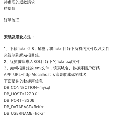
待處理的退款請求
待提款
訂單管理
安裝及漢化方法：
1、下載fickrr-2.8，解壓，将fickrr目錄下所有的文件以及文件
夾複制到網站根目錄。
2、從數據庫導入SQL目錄下的fickrr.sql文件
3、編輯根目錄的.env文件，填寫域名、數據庫賬戶密碼
APP_URL=http://localhost //這裏改成你的域名
下面是你的數據庫信息
DB_CONNECTION=mysql
DB_HOST=127.0.0.1
DB_PORT=3306
DB_DATABASE=ficKrr
DB_USERNAME=ficKrr