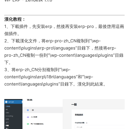
漢化教程：
1、下載插件，先安裝erp，然後再安裝erp-pro，最後啓用這兩
個插件。
2、下載漢化文件，将erp-pro-zh_CN複制到“\wp-
content\plugins\erp-pro\languages”目錄下，然後将erp-
pro-zh_CN複制一份到“\wp-content\languages\plugins”目錄
下。
3、将erp-zh_CN分别複制到“\wp-
content\plugins\erp\i18n\languages”和“\wp-
content\languages\plugins”目錄下。漢化到此結束。