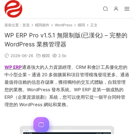
當前位置：
首頁
模闆插件
WordPress
模闆
正文
WP ERP Pro v1.5.1 無限制版(已漢化) – 完整的
WordPress 業務管理器
2026-06-26
模闆
2.5k
WP ERP
通過強大的人力資源經理、CRM 和會計工具優化您的
中小型企業 – 通過 20 多個擴展和項目管理模塊發現更多。通過
最值得信賴的信息存儲庫，獲得獨特的交互式體驗，自我管理
您的業務。WordPress 發布系統。WP ERP 是第一個成熟的
ERP（企業資源規劃）系統，您可以使用它從一個平台同時管
理您的 WordPress 網站和業務。