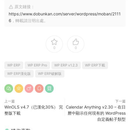
原文鏈接：
https://www.dobunkan.com/server/wordpress/moban/2111
6
，轉載請注明出處。
0
0
WP ERP
WP ERP Pro
WP ERP v1.2.3
WP ERP下載
WP ERP漢化版
WP ERP破解版
上一篇
下一篇
WinOLS v4.7（已漢化30%） 完
Calendar Anything v2.30 – 在日
整版下載
曆中顯示任何現有的 WordPress
自定義帖子類型