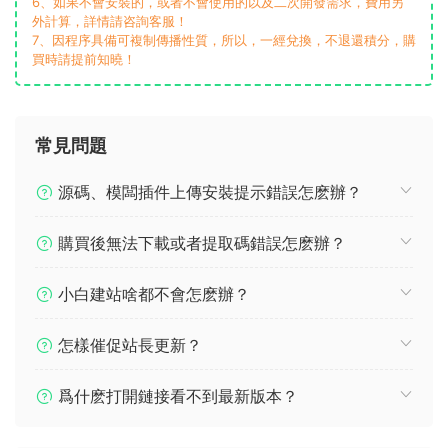
6、如果不會安裝的，或者不會使用的以及二次開發需求，費用另
外計算，詳情請咨詢客服！
7、因程序具備可複制傳播性質，所以，一經兌換，不退還積分，購
買時請提前知曉！
常見問題
源碼、模闆插件上傳安裝提示錯誤怎麽辦？
購買後無法下載或者提取碼錯誤怎麽辦？
小白建站啥都不會怎麽辦？
怎樣催促站長更新？
爲什麽打開鏈接看不到最新版本？