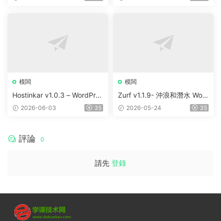
e
rdPress Elementor Theme
模闆
模闆
Hostinkar v1.0.3 – WordPres
Zurf v1.1.9- 沖浪和潛水 Wor
s & WHMCS 主題
dPress主題
2026-06-03
35
2026-05-24
35
評論
0
請先
登錄