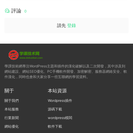
評論
0
請先
登錄
學課技術網專注WordPress主題和插件的漢化破解以及二次開發，其中涉及到
網站建設、網站SEO優化、PC手機軟件開發、加密解密、服務器網絡安全、軟
件漢化，同時也會和大家分享一些互聯網的學習資料。
關于
本站資源
關于我們
Wordpress插件
本站服務
源碼下載
行業新聞
wordpress模闆
網站優化
軟件下載