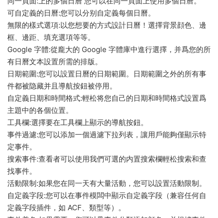
同一頁面:上的多個日曆 您可以在同一頁面上使用多個日曆。
可自定義的日曆:您可以分别自定義每個日曆。
無限的樣式選項:以您想要的方式設計日曆！選擇背景顔色、邊
框、邊距、填充選項等等。
Google 字體:從龐大的 Google 字體庫中進行選擇，并爲您的所
有日曆文本設置所需的排版。
日期範圍:您可以設置日曆的日期範圍。日期範圍之外的所有事
件都被隐藏并且導航按鈕被停用。
自定義日期和時間格式:輕松将您自己的日期和時間格式設置爲
主題中的各個位置。
工具欄:選擇要在工具欄上顯示的導航按鈕。
事件過濾:您可以添加一個過濾下拉列表，讓用戶能夠僅顯示特
定事件。
搜索事件:查看者可以使用我們可選的内置搜索欄輕松搜索和查
找事件。
活動限制:如果您在同一天有大量活動，您可以設置活動限制。
自定義字段:您可以在事件模闆中顯示自定義字段（兼容任何自
定義字段插件，如 ACF、類型等）。