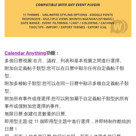
Calendar Anything
功能：
多個日曆視圖:在月、議程、列表和基本視圖之間進行選擇。
附加自定義帖子類型:您可以在日曆中顯示任何自定義帖子類
型。
附加多種帖子類型:您可以在同一日曆中顯示多種自定義帖子類
型。
附加所有事件或僅選擇:您可以附加屬于自定義帖子類型的所有
事件或僅附加您選擇的事件。
無限日曆:創建任意數量的日曆。
即用型主題:從 11 個即用型主題中進行選擇，并即時制作酷炫的
日曆！