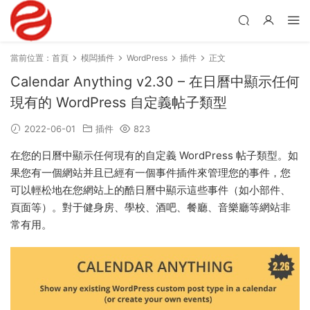
當前位置：
首頁
模闆插件
WordPress
插件
正文
Calendar Anything v2.30 – 在日曆中顯示任何
現有的 WordPress 自定義帖子類型
2022-06-01
插件
823
在您的日曆中顯示任何現有的自定義 WordPress 帖子類型。如
果您有一個網站并且已經有一個事件插件來管理您的事件，您
可以輕松地在您網站上的酷日曆中顯示這些事件（如小部件、
頁面等）。對于健身房、學校、酒吧、餐廳、音樂廳等網站非
常有用。