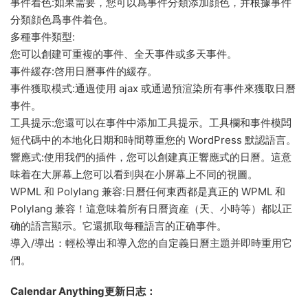
事件着色:如果需要，您可以爲事件分類添加顔色，并根據事件
分類顔色爲事件着色。
多種事件類型:
您可以創建可重複的事件、全天事件或多天事件。
事件緩存:啓用日曆事件的緩存。
事件獲取模式:通過使用 ajax 或通過預渲染所有事件來獲取日曆
事件。
工具提示:您還可以在事件中添加工具提示。工具欄和事件模闆
短代碼中的本地化日期和時間尊重您的 WordPress 默認語言。
響應式:使用我們的插件，您可以創建真正響應式的日曆。這意
味着在大屏幕上您可以看到與在小屏幕上不同的視圖。
WPML 和 Polylang 兼容:日曆任何東西都是真正的 WPML 和
Polylang 兼容！這意味着所有日曆資産（天、小時等）都以正
确的語言顯示。它還抓取每種語言的正确事件。
導入/導出：輕松導出和導入您的自定義日曆主題并即時重用它
們。
Calendar Anything更新日志：