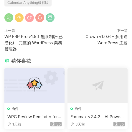
Calendar Anything破解版
上一篇
下一篇
WP ERP Pro v1.5.1 無限制版(已
Crown v1.0.6 – 多用途
漢化) – 完整的 WordPress 業務
WordPress 主題
管理器
猜你喜歡
插件
插件
WPC Review Reminder for
Forumax v2.4.2 – AI Powere
WooCommerce v1.0.4
d Advanced Community For
1天前
35
3天前
35
um Plugin