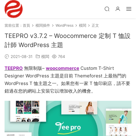
當前位置：
首頁
模闆插件
WordPress
模闆
正文
TEEPRO v3.7.2 – Woocommerce 定制 T 恤設
計師 WordPress 主題
2021-08-31
模闆
764
TEEPRO
無限制版–
woocommerce
Custom T-Shirt
Designer WordPress 主題是目前 Themeforest 上最熱門的
WordPress T 恤主題之一。如果您有一家 T 恤印刷店，請不要
錯過在您的網站上安裝它以增加收入的機會。