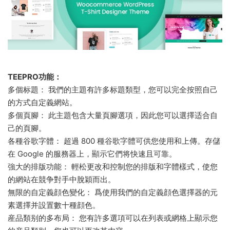
TEEPRO功能：
多個标題： 我們的主題有許多标題類型，您可以完全按照自己
的方式自定義網站。
多個頁腳： 此主題包含大量頁腳選項，因此您可以選擇适合自
己的頁腳。
各種谷歌字體： 超過 800 種谷歌字體可供您使用和上傳。存儲
在 Google 的服務器上，顯示它們将快速且可靠。
強大的排版功能： 輕松更改和控制您的排版和字體樣式，使您
的網站在競争對手中脫穎而出。
無限的自定義顔色變化： 爲使用我們的自定義顔色選擇器的元
素選擇并設置數十種顔色。
産品類别的多布局： 您有許多選項可以在列表或網格上顯示您