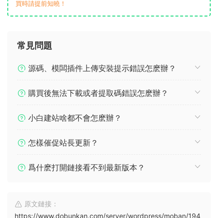
買時請提前知曉！
常見問題
源碼、模闆插件上傳安裝提示錯誤怎麽辦？
購買後無法下載或者提取碼錯誤怎麽辦？
小白建站啥都不會怎麽辦？
怎樣催促站長更新？
爲什麽打開鏈接看不到最新版本？
原文鏈接：
https://www.dobunkan.com/server/wordpress/moban/194