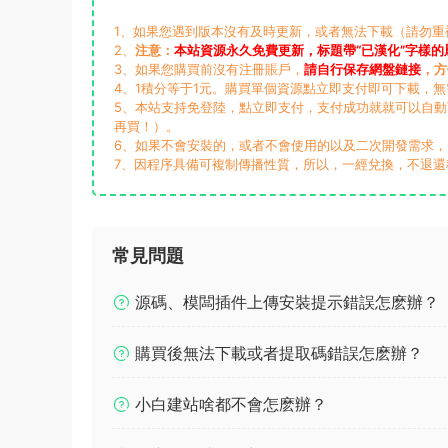
1、如果您遇到版本沒有及時更新，或者無法下載（請勿重複支付
2、
注意：
本站資源永久免費更新，标題帶“已漢化”字樣的
3、如果您購買前沒有注冊賬戶，
請自行保存網盤鏈接
，方
4、1積分等于1元。購買單個資源點立即支付即可下載，
5、本站支持免登陸，點立即支付，支付成功就就可以自
再買！）。
6、如果不會安裝的，或者不會使用的以及二次開發需求
7、因程序具備可複制傳播性質，所以，一經兌換，不退還
常見問題
源碼、模闆插件上傳安裝提示錯誤怎麽辦？
購買後無法下載或者提取碼錯誤怎麽辦？
小白建站啥都不會怎麽辦？