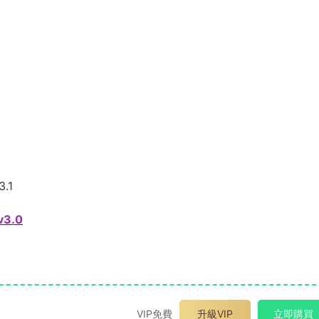
3.1
v3.0
VIP免費
升級VIP
立即購買