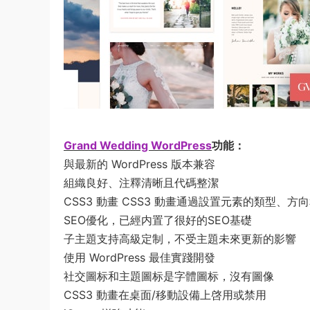
Grand Wedding WordPress
功能：
與最新的 WordPress 版本兼容
組織良好、注釋清晰且代碼整潔
CSS3 動畫 CSS3 動畫通過設置元素的類型
SEO優化，已經内置了很好的SEO基礎
子主題支持高級定制，不受主題未來更新的影響
使用 WordPress 最佳實踐開發
社交圖标和主題圖标是字體圖标，沒有圖像
CSS3 動畫在桌面/移動設備上啓用或禁用