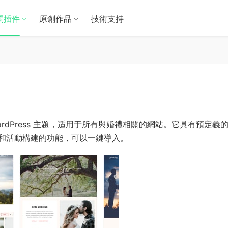
闆插件
原創作品
技術支持
1
 WordPress 主題，适用于所有與婚禮相關的網站。它具有預定義
和活動構建的功能，可以一鍵導入。