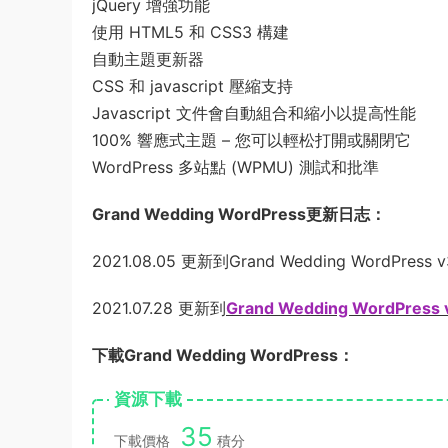
jQuery 增強功能
使用 HTML5 和 CSS3 構建
自動主題更新器
CSS 和 javascript 壓縮支持
Javascript 文件會自動組合和縮小以提高性能
100% 響應式主題 – 您可以輕松打開或關閉它
WordPress 多站點 (WPMU) 測試和批準
Grand Wedding WordPress更新日志：
2021.08.05 更新到Grand Wedding WordPress v
2021.07.28 更新到
Grand Wedding WordPress 
下載Grand Wedding WordPress：
資源下載
35
下載價格
積分