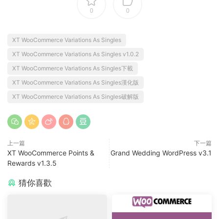
0
0
XT WooCommerce Variations As Singles
XT WooCommerce Variations As Singles v1.0.2
XT WooCommerce Variations As Singles下載
XT WooCommerce Variations As Singles漢化版
XT WooCommerce Variations As Singles破解版
上一篇
下一篇
XT WooCommerce Points &
Grand Wedding WordPress v3.1
Rewards v1.3.5
猜你喜歡