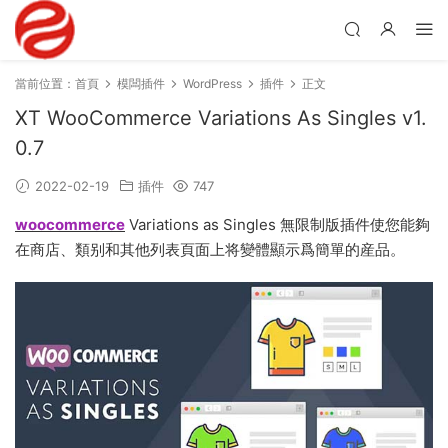
當前位置：
首頁
模闆插件
WordPress
插件
正文
XT WooCommerce Variations As Singles v1.
0.7
2022-02-19
插件
747
woocommerce
Variations as Singles 無限制版插件使您能夠
在商店、類别和其他列表頁面上将變體顯示爲簡單的産品。