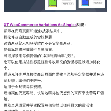
XT WooCommerce Variations As Singles
功能：
顯示在商店頁面和過濾/搜索結果中。
輕松修改自動生成的變體标題
過濾産品顯示相關變體而不是父變量産品。
變體标題将根據屬性自動填充。
可選擇禁用每個變體的“添加到購物車”按鈕。
您可以使用描述性标題輕松修改填充的變體标題以增加轉化
率。
通過允許客戶直接從商店頁面向購物車添加特定變體并避免過
多點擊，讓他們更輕松。
适用于全局或每個變體。
通過讓他們更容易、快速地獲得他們想要的東西來改善客戶體
驗。
覆蓋全局設置并單獨配置每個變體以獲得最大的靈活性