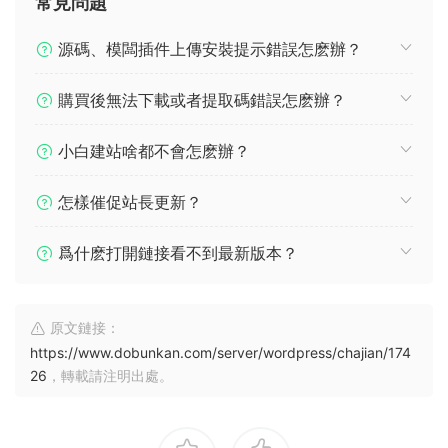
常見問題
源碼、模闆插件上傳安裝提示錯誤怎麽辦？
購買後無法下載或者提取碼錯誤怎麽辦？
小白建站啥都不會怎麽辦？
怎樣催促站長更新？
爲什麽打開鏈接看不到最新版本？
原文鏈接：
https://www.dobunkan.com/server/wordpress/chajian/174
26
，轉載請注明出處。