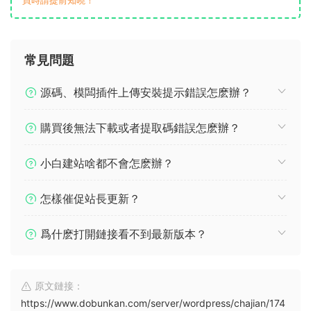
常見問題
源碼、模闆插件上傳安裝提示錯誤怎麽辦？
購買後無法下載或者提取碼錯誤怎麽辦？
小白建站啥都不會怎麽辦？
怎樣催促站長更新？
爲什麽打開鏈接看不到最新版本？
原文鏈接：
https://www.dobunkan.com/server/wordpress/chajian/174