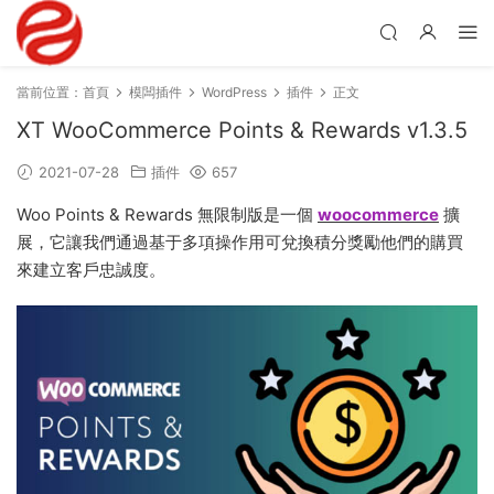
當前位置：
首頁
模闆插件
WordPress
插件
正文
XT WooCommerce Points & Rewards v1.3.5
2021-07-28
插件
657
Woo Points & Rewards 無限制版是一個
woocommerce
擴
展，它讓我們通過基于多項操作用可兌換積分獎勵他們的購買
來建立客戶忠誠度。