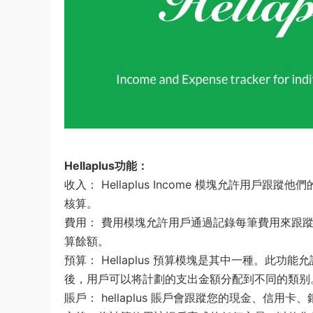
Hellaplus功能：
收入： Hellaplus Income 模塊允許用
核算。
費用： 費用模塊允許用戶通過記錄每筆費用來跟
算餘額。
預算： Hellaplus 預算模塊是其中一種。
後，用戶可以将計劃的支出金額分配到不同的類别。
賬戶： hellaplus 賬戶會跟蹤您的現金、