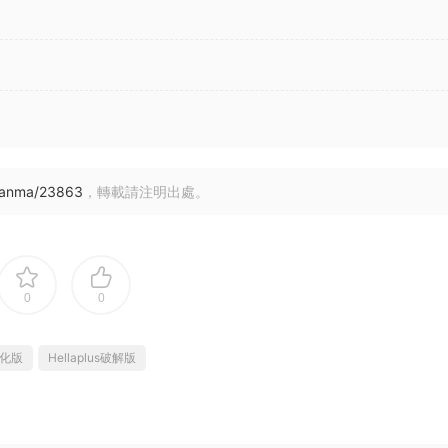
uanma/23863
，轉載請注明出處。
0
0
s漢化版
Hellaplus破解版