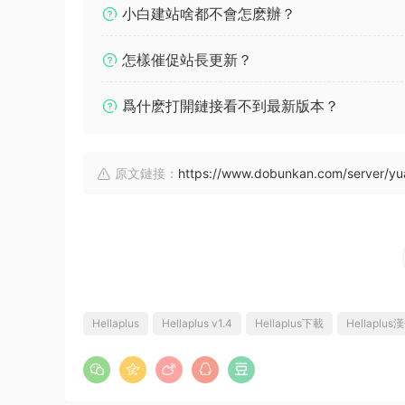
小白建站啥都不會怎麽辦？
怎樣催促站長更新？
爲什麽打開鏈接看不到最新版本？
原文鏈接：
https://www.dobunkan.com/server/y
Hellaplus
Hellaplus v1.4
Hellaplus下載
Hellaplu