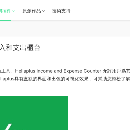
闆插件
原創作品
技術支持
業的收入和支出櫃台
laplus Income and Expense Counter 允許用戶爲
laplus具有直觀的界面和出色的可視化效果，可幫助您輕松了