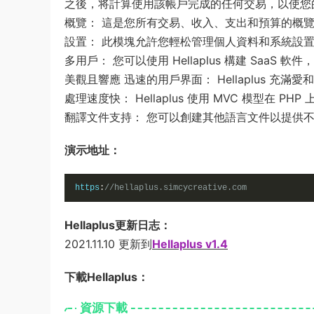
之後，将計算使用該帳戶完成的任何交易，以使您
概覽： 這是您所有交易、收入、支出和預算的概
設置： 此模塊允許您輕松管理個人資料和系統設
多用戶： 您可以使用 Hellaplus 構建 Saa
美觀且響應 迅速的用戶界面： Hellaplus 
處理速度快： Hellaplus 使用 MVC 模型在 
翻譯文件支持： 您可以創建其他語言文件以提供
演示地址：
https
:
//hellaplus.simcycreative.com
Hellaplus更新日志：
2021.11.10 更新到
Hellaplus v1.4
下載Hellaplus：
資源下載