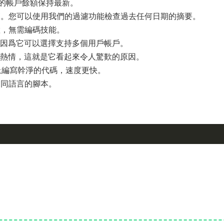
的帳戶餘額保持最新。
覽。您可以使用我們的過濾功能檢查過去任何日期的摘要。
置，無需編碼技能。
S 軟件，因爲它可以選擇支持多個用戶帳戶。
充滿愛和熱情，這就是它看起來令人驚歎的原因。
PHP 上編寫幹淨的代碼，速度更快。
不同語言的腳本。