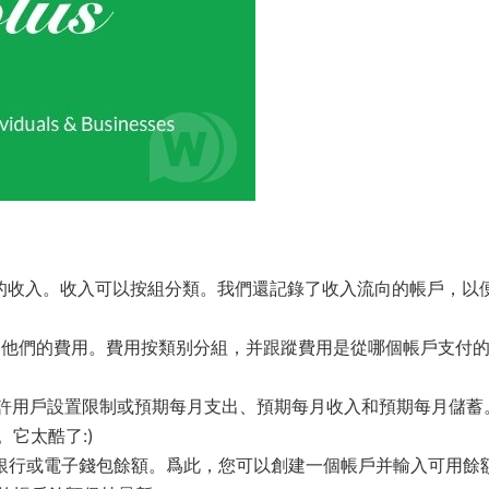
戶跟蹤他們的收入。收入可以按組分類。我們還記錄了收入流向的帳戶，以
蹤他們的費用。費用按類别分組，并跟蹤費用是從哪個帳戶支付
此功能允許用戶設置限制或預期每月支出、預期每月收入和預期每月儲蓄
它太酷了:)
信用卡、銀行或電子錢包餘額。爲此，您可以創建一個帳戶并輸入可用餘