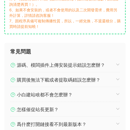
詢清楚再買！）。
6、如果不會安裝的，或者不會使用的以及二次開發需求，費用另
外計算，詳情請咨詢客服！
7、因程序具備可複制傳播性質，所以，一經兌換，不退還積分，購
買時請提前知曉！
常見問題
源碼、模闆插件上傳安裝提示錯誤怎麽辦？
購買後無法下載或者提取碼錯誤怎麽辦？
小白建站啥都不會怎麽辦？
怎樣催促站長更新？
爲什麽打開鏈接看不到最新版本？