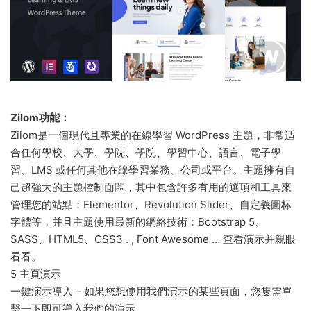
Zilom功能：
Zilom是一個現代且專業的在線學習 WordPress 主題，非常适
合任何學校、大學、學院、學院、學習中心、語言、電子學
習、LMS 或任何其他在線學習業務、公司或平台。主題擁有自
己超強大的主題控制面闆，其中包含許多有用的選項和工具來
管理您的站點：Elementor、Revolution Slider、自定義圖标
字體等，并且主題使用最新的網絡技術：Bootstrap 5、
SASS、HTML5、CSS3 . , Font Awesome … 查看演示并親眼
看看。
5 主頁演示
一鍵演示導入 – 如果您想使用我們演示的某些頁面，您隻需單
擊一下即可導入我們的演示