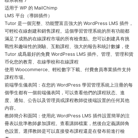
聯系表格 7
适用于 WP 的 MailChimp
LMS 平台（導師插件）
Tutor 是一個完整、功能豐富且強大的 WordPress LMS 插件，
可輕松在線創建和銷售課程。這個學習管理系統的所有功能都
滿足了成熟的在線課程市場的所有檢查點。您可以創建具有挑
戰性和趣味性的測驗、互動課程、強大的報告和統計數據，使
Tutor 成爲最好的免費 WordPress LMS 插件。管理、管理和貨
币化您的教育、在線學校和在線課程
使用 Woocommerce、輕松數字下載、付費會員專業插件支持
課程市場。
前端學生儀表闆：在您的 WordPress 學習管理系統上注冊的每
個學生都有一個前端儀表闆，可以查看他們的課程狀态、進
度、通知、公告以及管理員或課程教師從後端設置的任何其他
内容。
教師簡介和面闆：使用此 WordPress LMS 插件設置簡單的注
冊表以批準教師參加課程。查看講師檔案，然後自定義講師角
色設置。選擇教師是可以直接發布課程還是在發布前進行檢