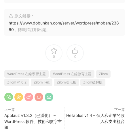
原文鏈接：
https://www.dobunkan.com/server/wordpress/moban/238
60
，轉載請注明出處。
0
0
WordPress 在線學習主題
WordPress 在線教育主題
Zilom
Zilom v1.0.2
Zilom下載
Zilom漢化版
Zilom破解版
上一篇
下一篇
Applauz v1.3.2（已漢化） –
Hellaplus v1.4 – 個人和企業的收
WordPress 軟件、技術和數字主
入和支出櫃台
題