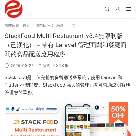
當前位置：
首頁
模闆插件
源碼
正文
StackFood Multi Restaurant v8.4無限制版
（已漢化） – 帶有 Laravel 管理面闆和餐廳面
闆的食品配送應用程序
2025-09-23
源碼
1.01k
StackFood是一個完整的多餐廳送餐系統，使用 Laravel 和
Flutter 框架開發。StackFood 強大的管理面闆可幫助您明智地
管理您的業務。