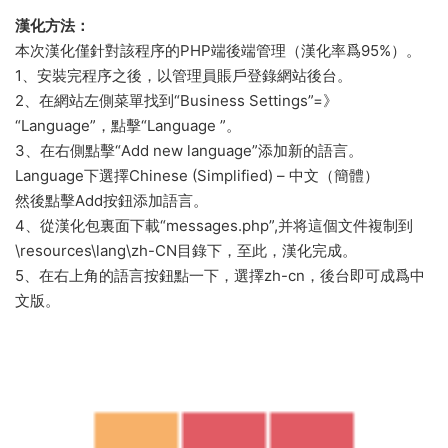
漢化方法：
本次漢化僅針對該程序的PHP端後端管理（漢化率爲95%）。
1、安裝完程序之後，以管理員賬戶登錄網站後台。
2、在網站左側菜單找到“Business Settings”=》
“Language”，點擊“Language ”。
3、在右側點擊“Add new language”添加新的語言。
Language下選擇Chinese (Simplified) – 中文（簡體）
然後點擊Add按鈕添加語言。
4、從漢化包裏面下載“messages.php”,并将這個文件複制到
\resources\lang\zh-CN目錄下，至此，漢化完成。
5、在右上角的語言按鈕點一下，選擇zh-cn，後台即可成爲中
文版。