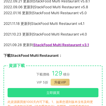
2023.04.02 對後端管理進行了漢化（本次漢化不含App客戶
端）
2023.03.25 更新到StackFood Multi Restaurant v6.2.0
2023.02.12 更新到StackFood Multi Restaurant v6.1.0
2023.01.03 更新到StackFood Multi Restaurant v6.0.1
2022.09.21 更新到StackFood Multi Restaurant v5.8.1
2022.09.06 更新到StackFood Multi Restaurant v5.8
2022.01.16 更新到StackFood Multi Restaurant v5.0
2021.11.18 更新到StackFood Multi Restaurant v4.1
2021.10.23 更新到StackFood Multi Restaurant v4.0
2021.09.28 更新到
StackFood Multi Restaurant v3.1
下載StackFood Multi Restaurant：
資源下載
129