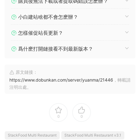
常見問題
源碼、模闆插件上傳安裝提示錯誤怎麽辦？
購買後無法下載或者提取碼錯誤怎麽辦？
小白建站啥都不會怎麽辦？
怎樣催促站長更新？
爲什麽打開鏈接看不到最新版本？
原文鏈接：
https://www.dobunkan.com/server/yuanma/21446
，轉載請
注明出處。