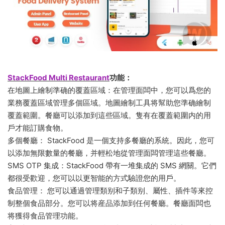
StackFood Multi Restaurant
功能：
在地圖上繪制準确的覆蓋區域：在管理面闆中，您可以爲您的
業務覆蓋區域管理多個區域。地圖繪制工具将幫助您準确繪制
覆蓋範圍。餐廳可以添加到這些區域。隻有在覆蓋範圍内的用
戶才能訂購食物。
多個餐廳： StackFood 是一個支持多餐廳的系統。因此，您可
以添加無限數量的餐廳，并輕松地從管理面闆管理這些餐廳。
SMS OTP 集成：StackFood 帶有一堆集成的 SMS 網關。它們
都很受歡迎，您可以以更智能的方式驗證您的用戶。
食品管理： 您可以通過管理類别和子類别、屬性、插件等來控
制整個食品部分。您可以将産品添加到任何餐廳。餐廳面闆也
将獲得食品管理功能。