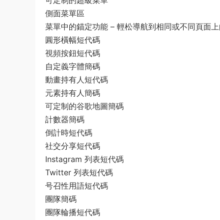
可定制的超級菜單
側面菜單區
菜單中的錨定功能 – 輕松導航到相同或不同頁面
圓形橫幅短代碼
視頻按鈕短代碼
自定義字體簡碼
動畫持有人短代碼
元素持有人簡碼
可定制的谷歌地圖簡碼
計數器簡碼
倒計時短代碼
社交分享短代碼
Instagram 列表短代碼
Twitter 列表短代碼
号召性用語短代碼
團隊簡碼
團隊輪播短代碼