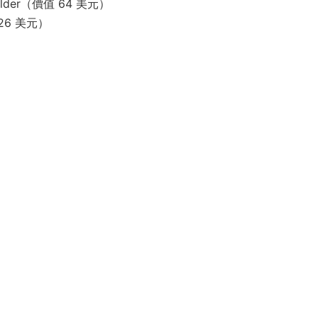
uilder（價值 64 美元）
26 美元）