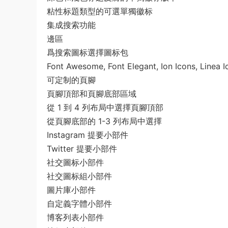
粘性标題類型的可選單獨徽标
集成搜索功能
邊區
爲搜索圖标選擇圖标包
Font Awesome, Font Elegant, Ion Icons, Linea I
可定制的頁腳
頁腳頂部和頁腳底部區域
從 1 到 4 列布局中選擇頁腳頂部
從頁腳底部的 1-3 列布局中選擇
Instagram 提要小部件
Twitter 提要小部件
社交圖标小部件
社交圖标組小部件
圖片庫小部件
自定義字體小部件
博客列表小部件