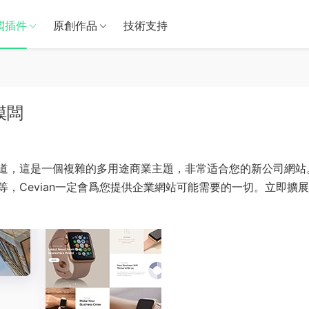
闆插件
原創作品
技術支持
 模闆
道，這是一個複雜的多用途商業主題，非常适合您的新公司網站
，Cevian一定會爲您提供企業網站可能需要的一切。立即擴