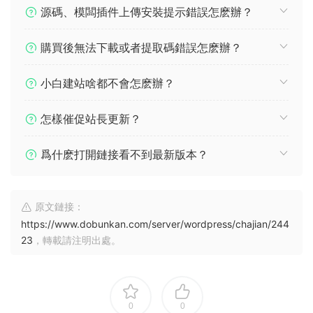
源碼、模闆插件上傳安裝提示錯誤怎麽辦？
購買後無法下載或者提取碼錯誤怎麽辦？
小白建站啥都不會怎麽辦？
怎樣催促站長更新？
爲什麽打開鏈接看不到最新版本？
原文鏈接：
https://www.dobunkan.com/server/wordpress/chajian/244
23
，轉載請注明出處。
0
0