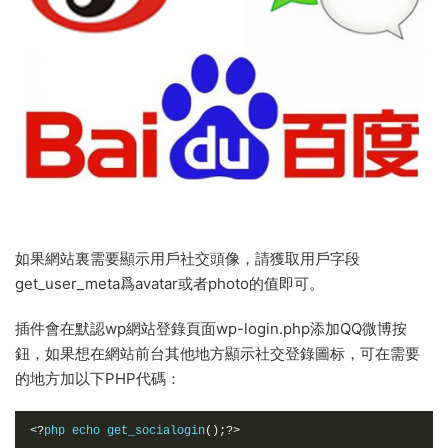
如果網站裏需要顯示用戶社交頭像，請獲取用戶字段
get_user_meta爲avatar或者photo的值即可。
插件會在默認wp網站登錄頁面wp-login.php添加QQ微博按
鈕，如果想在網站前台其他地方顯示社交登錄圖标，可在需要
的地方加以下PHP代碼：
<?
php echo get_socialogin
();?>