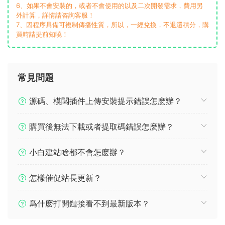
6、如果不會安裝的，或者不會使用的以及二次開發需求，費用另
外計算，詳情請咨詢客服！
7、因程序具備可複制傳播性質，所以，一經兌換，不退還積分，購
買時請提前知曉！
常見問題
源碼、模闆插件上傳安裝提示錯誤怎麽辦？
購買後無法下載或者提取碼錯誤怎麽辦？
小白建站啥都不會怎麽辦？
怎樣催促站長更新？
爲什麽打開鏈接看不到最新版本？