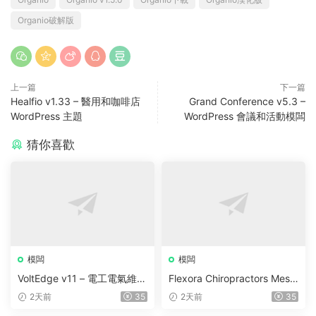
Organio破解版
上一篇
下一篇
Healfio v1.33 – 醫用和咖啡店
Grand Conference v5.3 –
WordPress 主題
WordPress 會議和活動模闆
猜你喜歡
模闆
模闆
VoltEdge v11 – 電工電氣維修
Flexora Chiropractors Mess
WordPress 主題
age and Physical Therapist
2天前
35
2天前
35
s WordPress Theme v10