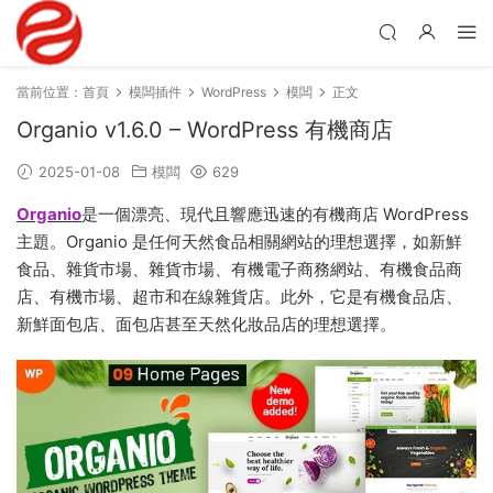
當前位置：
首頁
模闆插件
WordPress
模闆
正文
Organio v1.6.0 – WordPress 有機商店
2025-01-08
模闆
629
Organio
是一個漂亮、現代且響應迅速的有機商店 WordPress
主題。Organio 是任何天然食品相關網站的理想選擇，如新鮮
食品、雜貨市場、雜貨市場、有機電子商務網站、有機食品商
店、有機市場、超市和在線雜貨店。此外，它是有機食品店、
新鮮面包店、面包店甚至天然化妝品店的理想選擇。