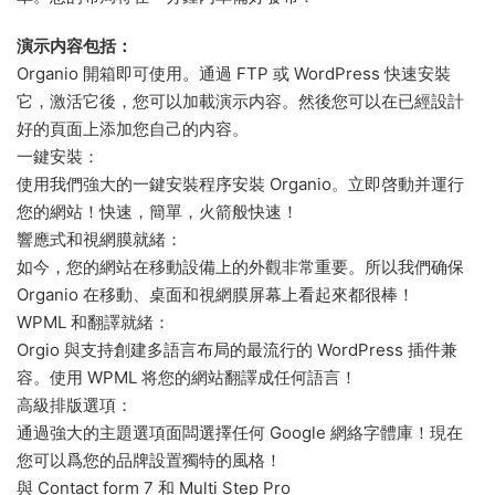
演示内容包括：
Organio 開箱即可使用。通過 FTP 或 WordPress 快速安裝
它，激活它後，您可以加載演示内容。然後您可以在已經設計
好的頁面上添加您自己的内容。
一鍵安裝：
使用我們強大的一鍵安裝程序安裝 Organio。立即啓動并運行
您的網站！快速，簡單，火箭般快速！
響應式和視網膜就緒：
如今，您的網站在移動設備上的外觀非常重要。所以我們确保
Organio 在移動、桌面和視網膜屏幕上看起來都很棒！
WPML 和翻譯就緒：
Orgio 與支持創建多語言布局的最流行的 WordPress 插件兼
容。使用 WPML 将您的網站翻譯成任何語言！
高級排版選項：
通過強大的主題選項面闆選擇任何 Google 網絡字體庫！現在
您可以爲您的品牌設置獨特的風格！
與 Contact form 7 和 Multi Step Pro