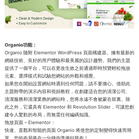
Organio功能：
Organio 随附 Elementor WordPress 頁面構建器。擁有最新的
網絡技術、良好的用戶體驗和最美麗的設計趨勢。我們的主題
提供了一個平台，可以在更改生效之前通過即時預覽輕松拖放
元素、選擇樣式和試驗您網站的外觀和感覺。
如果您在開始設置網站時遇到任何問題，請不要擔心。借助此
主題附帶的演示内容和視頻教程，在創建适合您的清潔公司、
清潔服務和清潔業務的網站時，您将永遠不會被蒙在鼓裏。除
此之外，它還具有 Elementor 和 Revolution Slider，可讓您創
建令人驚歎的布局，而無需任何編碼知識。
拖放頁面 – Elementor：
快速、直觀和智能的頁面 Organio 将使您的定制變得快速而簡
單。您的布局将在一分鍾内準備好發布！