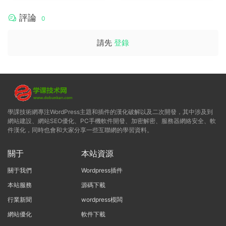
評論
0
請先
登錄
學課技術網專注WordPress主題和插件的漢化破解以及二次開發，其中涉及到
網站建設、網站SEO優化、PC手機軟件開發、加密解密、服務器網絡安全、軟
件漢化，同時也會和大家分享一些互聯網的學習資料。
關于
本站資源
關于我們
Wordpress插件
本站服務
源碼下載
行業新聞
wordpress模闆
網站優化
軟件下載