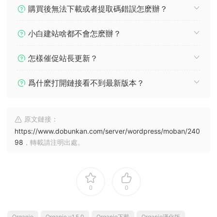
購買後無法下載或者提取碼錯誤怎麽辦？
小白建站啥都不會怎麽辦？
怎樣催促站長更新？
爲什麽打開鏈接看不到最新版本？
原文鏈接：
https://www.dobunkan.com/server/wordpress/moban/240
98
，轉載請注明出處。
0
0
Organio
Organio v1.5.0
Organio下載
Organio漢化版