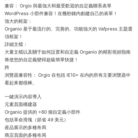
兼容： Orgio 與最強大和最受歡迎的自定義聯系表單
WordPress 小部件兼容！在幾秒鍾内創建自己的表單！
強大的框架：
Organio 基于最流行的、完善的、功能強大的 Vafpress 主題選
項框架！
詳細文檔：
大量文檔以及關于如何設置和自定義 Organio 的精彩視頻指南
将使您的自定義變得超級簡單快捷！
跨
浏覽器兼容性： Orgio 在包括 IE10+ 在内的所有主要浏覽器中
看起來都很棒。
一鍵演示内容導入
元素頁面構建器
Organio 提供的 +80 個自定義小部件
包括革命滑塊（節省 49 美元）
産品展示的多種布局
商店頁面的多種布局