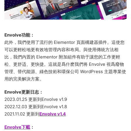
Envolve功能：
此外，我們使用了流行的 Elementor 頁面構建器插件。這使您
可以更輕松地更有效地管理内容和布局。與使用傳統方法相
比，我們内置的 Elementor 附加組件有助于讓您的工作更輕
松、更舒适、更快捷。這就是爲什麽我們将 Envolve 視爲廢物
管理、替代能源、綠色技術和環保公司 WordPress 主題專業使
用的完美解決方案。
Envolve更新日志：
2023.01.25 更新到Envolve v1.9
2022.12.03 更新到Envolve v1.8
2021.11.02 更新到
Envolve v1.4
Envolve下載
：