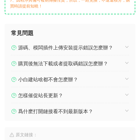
買時請提前知曉！
常見問題
源碼、模闆插件上傳安裝提示錯誤怎麽辦？
購買後無法下載或者提取碼錯誤怎麽辦？
小白建站啥都不會怎麽辦？
怎樣催促站長更新？
爲什麽打開鏈接看不到最新版本？
原文鏈接：