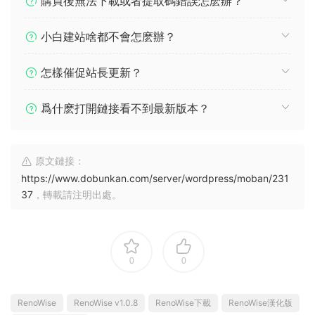
購買後無法下載或者提取碼錯誤怎麽辦？
小白建站啥都不會怎麽辦？
怎樣催促站長更新？
爲什麽打開鏈接看不到最新版本？
原文鏈接：
https://www.dobunkan.com/server/wordpress/moban/231
37
，轉載請注明出處。
0
0
RenoWise
RenoWise v1.0.8
RenoWise下載
RenoWise漢化版