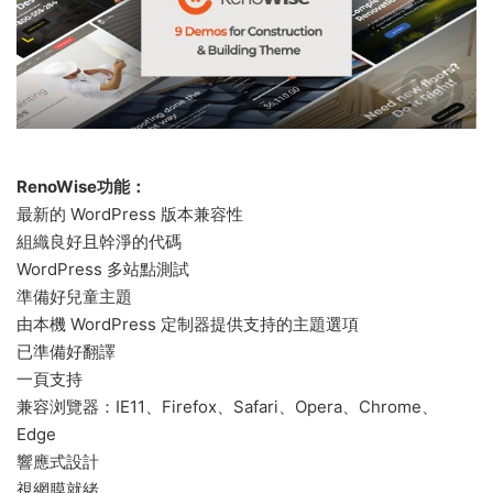
RenoWise功能：
最新的 WordPress 版本兼容性
組織良好且幹淨的代碼
WordPress 多站點測試
準備好兒童主題
由本機 WordPress 定制器提供支持的主題選項
已準備好翻譯
一頁支持
兼容浏覽器：IE11、Firefox、Safari、Opera、Chrome、
Edge
響應式設計
視網膜就緒