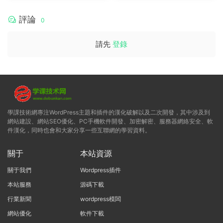
評論
0
請先
登錄
學課技術網專注WordPress主題和插件的漢化破解以及二次開發，其中涉及到
網站建設、網站SEO優化、PC手機軟件開發、加密解密、服務器網絡安全、軟
件漢化，同時也會和大家分享一些互聯網的學習資料。
關于
本站資源
關于我們
Wordpress插件
本站服務
源碼下載
行業新聞
wordpress模闆
網站優化
軟件下載