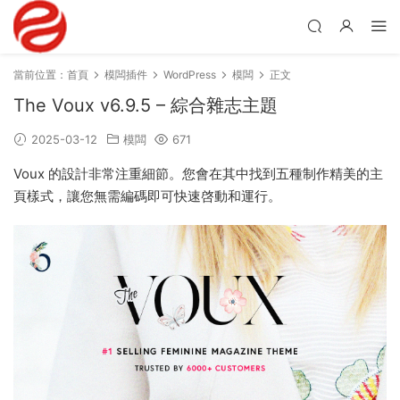
當前位置：
首頁
模闆插件
WordPress
模闆
正文
The Voux v6.9.5 – 綜合雜志主題
2025-03-12
模闆
671
Voux 的設計非常注重細節。您會在其中找到五種制作精美的主
頁樣式，讓您無需編碼即可快速啓動和運行。