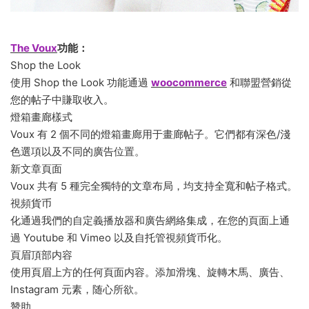
The Voux
功能：
Shop the Look
使用 Shop the Look 功能通過
woocommerce
和聯盟營銷從
您的帖子中賺取收入。
燈箱畫廊樣式
Voux 有 2 個不同的燈箱畫廊用于畫廊帖子。它們都有深色/淺
色選項以及不同的廣告位置。
新文章頁面
Voux 共有 5 種完全獨特的文章布局，均支持全寬和帖子格式。
視頻貨币
化通過我們的自定義播放器和廣告網絡集成，在您的頁面上通
過 Youtube 和 Vimeo 以及自托管視頻貨币化。
頁眉頂部内容
使用頁眉上方的任何頁面内容。添加滑塊、旋轉木馬、廣告、
Instagram 元素，随心所欲。
贊助