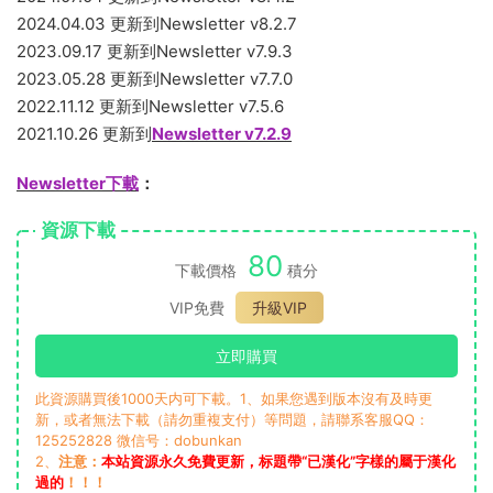
2024.04.03 更新到Newsletter v8.2.7
2023.09.17 更新到Newsletter v7.9.3
2023.05.28 更新到Newsletter v7.7.0
2022.11.12 更新到Newsletter v7.5.6
2021.10.26 更新到
Newsletter v7.2.9
Newsletter下載
：
資源下載
80
下載價格
積分
VIP免費
升級VIP
立即購買
此資源購買後1000天内可下載。1、如果您遇到版本沒有及時更
新，或者無法下載（請勿重複支付）等問題，請聯系客服QQ：
125252828 微信号：dobunkan
2、
注意：
本站資源永久免費更新，标題帶“已漢化”字樣的屬于漢化
過的
！！！