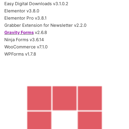
Easy Digital Downloads v3.1.0.2
Elementor v3.8.0
Elementor Pro v3.8.1
Grabber Extension for Newsletter v2.2.0
Gravity Forms
v2.6.8
Ninja Forms v3.6.14
WooCommerce v7.1.0
WPForms v1.7.8