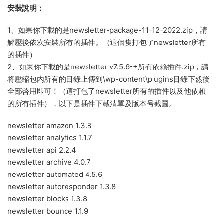
安裝說明：
1、如果你下載的是newsletter-package-11-12-2022.zip，請
解壓後依次安裝所有的插件。（這個隻打包了newsletter所有
的插件）
2、如果你下載的是newsletter v7.5.6-+所有依賴插件.zip，請
将壓縮包内所有的目錄上傳到\wp-content\plugins目錄下然後
全部啓用即可！（這打包了newsletter所有的插件以及他依賴
的所有插件），以下是插件下載清單及版本号截圖。
newsletter amazon 1.3.8
newsletter analytics 1.1.7
newsletter api 2.2.4
newsletter archive 4.0.7
newsletter automated 4.5.6
newsletter autoresponder 1.3.8
newsletter blocks 1.3.8
newsletter bounce 1.1.9