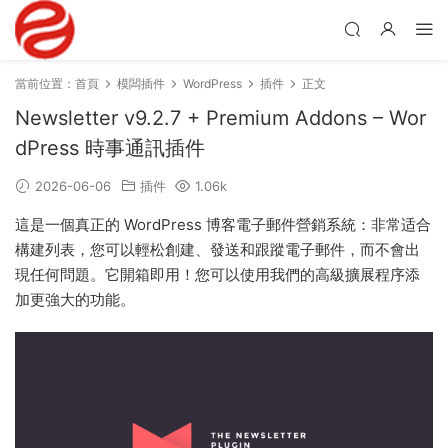
當前位置：
首頁
模闆插件
WordPress
插件
正文
Newsletter v9.2.7 + Premium Addons – Wor
dPress 時事通訊插件
2026-06-06
插件
1.06k
這是一個真正的 WordPress 博客電子郵件營銷系統：非常适合
構建列表，您可以輕松創建、發送和跟蹤電子郵件，而不會出
現任何問題。它開箱即用！您可以使用我們的高級擴展程序添
加更強大的功能。