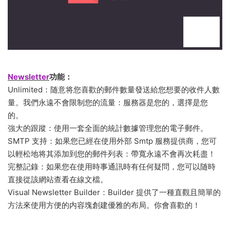
Newsletter
功能：
Unlimited：随意将您喜歡的郵件數量發送給您想要的收件人數
量。我們永遠不會限制您的流量：服務器是您的，選擇是您
的。
強大的跟蹤：使用一套全面的統計數據管理您的電子郵件。
SMTP 支持：如果您已經在使用外部 Smtp 服務提供商，您可
以輕松地将其添加到您的郵件列表：帶寬永遠不會再次耗盡！
完整記錄：如果您在使用時事通訊時有任何疑問，您可以随時
直接從該網站查看在線文檔。
Visual Newsletter Builder：Builder 提供了一種直觀且簡單的
方法來使用方便的内容塊創建優雅的布局。你會喜歡的！