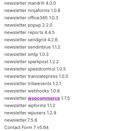
newsletter mandrill 4.0.0
newsletter ninjaforms 1.0.8
newsletter office365 1.0.3
newsletter popup 2.2.0
newsletter reports 4.4.5
newsletter sendgrid 4.2.6
newsletter sendinblue 1.1.2
newsletter smtp 1.0.3
newsletter sparkpost 1.2.2
newsletter speedcontrol 1.0.5
newsletter translatepress 1.0.0
newsletter tribeevents 1.2.1
newsletter webhooks 1.0.6
newsletter
woocommerce
1.7.5
newsletter wpforms 1.1.2
newsletter wpusers 1.2.9
newsletter.7.5.6
Contact Form 7 v5.64