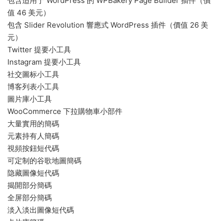
包含适用于 WordPress 的 WPBakery Page Builder 插件（價
值 46 美元）
包含 Slider Revolution 響應式 WordPress 插件（價值 26 美
元）
Twitter 提要小工具
Instagram 提要小工具
社交圖标小工具
博客列表小工具
圖片庫小工具
WooCommerce 下拉購物車小部件
大量實用的簡碼
元素持有人簡碼
視頻按鈕短代碼
可定制的谷歌地圖簡碼
隐藏圖像短代碼
揭開部分簡碼
全屏部分簡碼
淡入淡出圖像短代碼