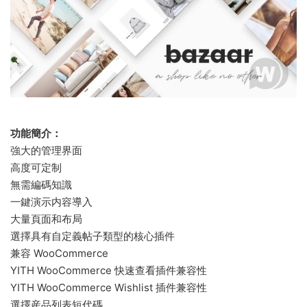
功能簡介：
強大的管理界面
高度可定制
無需編碼知識
一鍵演示内容導入
大量頁面和布局
選擇具有自定義帖子類型的核心插件
兼容 WooCommerce
YITH WooCommerce 快速查看插件兼容性
YITH WooCommerce Wishlist 插件兼容性
選擇産品列表短代碼