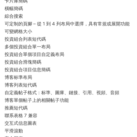
卡片庫簡碼
橫幅簡碼
綜合搜索
可定制的頁腳 – 從 1 到 4 列布局中選擇，具有常規或展開功能
可變網格大小
投資組合列表短代碼
多個投資組合單一布局
投資組合單個項目自定義布局
投資組合滑塊簡碼
投資組合項目信息簡碼
博客标準布局
博客列表短代碼
自定義帖子格式：标準、圖庫、鏈接、引用、視頻、音頻
博客單個帖子上的相關帖子功能
推薦短代碼
聯系表格 7 兼容
交互式信息圖表
平滑滾動