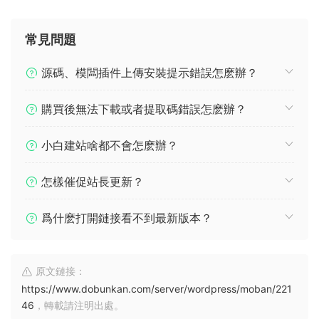
常見問題
源碼、模闆插件上傳安裝提示錯誤怎麽辦？
購買後無法下載或者提取碼錯誤怎麽辦？
小白建站啥都不會怎麽辦？
怎樣催促站長更新？
爲什麽打開鏈接看不到最新版本？
原文鏈接：
https://www.dobunkan.com/server/wordpress/moban/221
46
，轉載請注明出處。