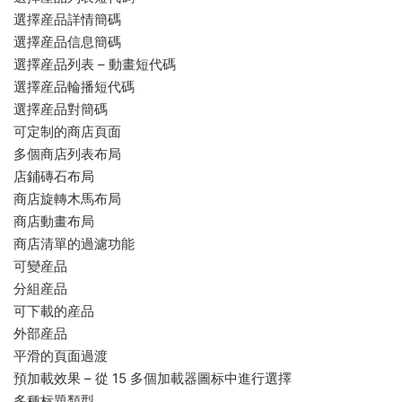
選擇産品詳情簡碼
選擇産品信息簡碼
選擇産品列表 – 動畫短代碼
選擇産品輪播短代碼
選擇産品對簡碼
可定制的商店頁面
多個商店列表布局
店鋪磚石布局
商店旋轉木馬布局
商店動畫布局
商店清單的過濾功能
可變産品
分組産品
可下載的産品
外部産品
平滑的頁面過渡
預加載效果 – 從 15 多個加載器圖标中進行選擇
多種标題類型