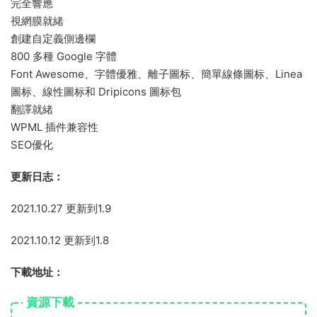
完全響應
視網膜就緒
創建自定義側邊欄
800 多種 Google 字體
Font Awesome、字體優雅、離子圖标、簡單線條圖标、Linea
圖标、線性圖标和 Dripicons 圖标包
翻譯就緒
WPML 插件兼容性
SEO優化
更新日志：
2021.10.27 更新到1.9
2021.10.12 更新到1.8
下載地址：
資源下載