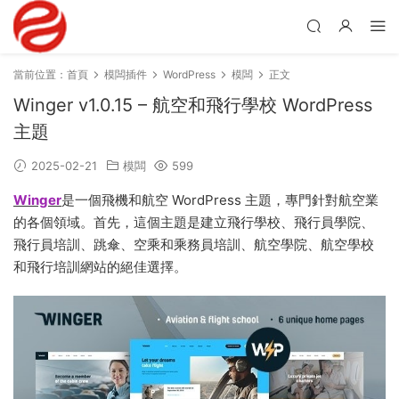
當前位置：
首頁
模闆插件
WordPress
模闆
正文
Winger v1.0.15 – 航空和飛行學校 WordPress
主題
2025-02-21
模闆
599
Winger
是一個飛機和航空 WordPress 主題，專門針對航空業
的各個領域。首先，這個主題是建立飛行學校、飛行員學院、
飛行員培訓、跳傘、空乘和乘務員培訓、航空學院、航空學校
和飛行培訓網站的絕佳選擇。