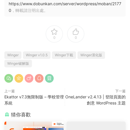
https://www.dobunkan.com/server/wordpress/moban/2177
0
，轉載請注明出處。
0
0
Winger
Winger v1.0.5
Winger下載
Winger漢化版
Winger破解版
上一篇
下一篇
Ekattor v7.3無限制版 – 學校管理
OneLander v2.4.13 | 登陸頁面的
系統
創意 WordPress 主題
猜你喜歡