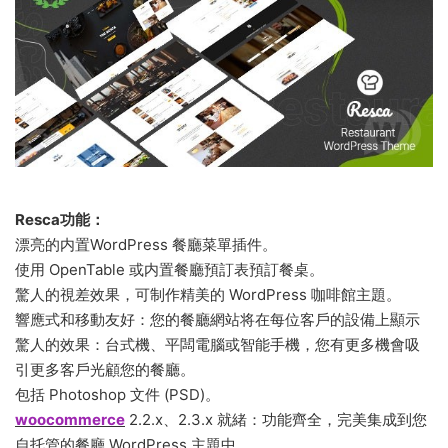
Resca功能：
漂亮的内置WordPress 餐廳菜單插件。
使用 OpenTable 或内置餐廳預訂表預訂餐桌。
驚人的視差效果，可制作精美的 WordPress 咖啡館主題。
響應式和移動友好：您的餐廳網站将在每位客戶的設備上顯示
驚人的效果：台式機、平闆電腦或智能手機，您有更多機會吸
引更多客戶光顧您的餐廳。
包括 Photoshop 文件 (PSD)。
woocommerce
2.2.x、2.3.x 就緒：功能齊全，完美集成到您
自托管的餐廳 WordPress 主題中。