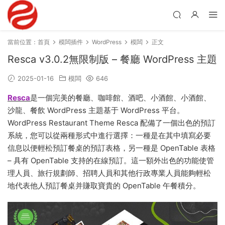
當前位置：
首頁
模闆插件
WordPress
模闆
正文
Resca v3.0.2無限制版 – 餐廳 WordPress 主題
2025-01-16
模闆
646
Resca
是一個完美的餐廳、咖啡館、酒吧、小酒館、小酒館、
沙龍、餐飲 WordPress 主題基于 WordPress 平台。
WordPress Restaurant Theme Resca 配備了一個出色的預訂
系統，您可以從兩種形式中進行選擇：一種是在其中填寫必要
信息以便輕松預訂餐桌的預訂表格，另一種是 OpenTable 表格
– 具有 OpenTable 支持的在線預訂。這一額外出色的功能使管
理人員、旅行規劃師、招聘人員和其他行政專業人員能夠輕松
地代表他人預訂餐桌并賺取寶貴的 OpenTable 午餐積分。