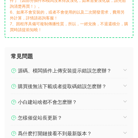
件了（因部分插件和模闆沒來得及漢化，如果需要漢化版，請先咨
詢清楚再買！）。
6、如果不會安裝的，或者不會使用的以及二次開發需求，費用另
外計算，詳情請咨詢客服！
7、因程序具備可複制傳播性質，所以，一經兌換，不退還積分，購
買時請提前知曉！
常見問題
源碼、模闆插件上傳安裝提示錯誤怎麽辦？
購買後無法下載或者提取碼錯誤怎麽辦？
小白建站啥都不會怎麽辦？
怎樣催促站長更新？
爲什麽打開鏈接看不到最新版本？