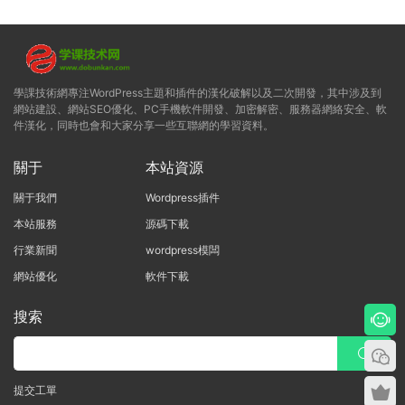
學課技術網專注WordPress主題和插件的漢化破解以及二次開發，其中涉及到
網站建設、網站SEO優化、PC手機軟件開發、加密解密、服務器網絡安全、軟
件漢化，同時也會和大家分享一些互聯網的學習資料。
關于
本站資源
關于我們
Wordpress插件
本站服務
源碼下載
行業新聞
wordpress模闆
網站優化
軟件下載
搜索
提交工單