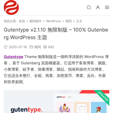
當前位置：
首頁
模闆插件
WordPress
模闆
正文
Gutentype v2.1.10 無限制版 – 100% Gutenbe
rg WordPress 主題
2025-01-16
模闆
692
Gutentype
Theme 無限制版是一個幹淨清新的 WordPress 博
客， 基于 Gutenberg 頁面構建器。它适用于客座博客、胭脂、
小衆博客、給予者、病毒博客、贈品、指南和操作方法博客。
它也适合本壘打、全能、商業、加密貨币、專業、反向、作家
和世界新聞。