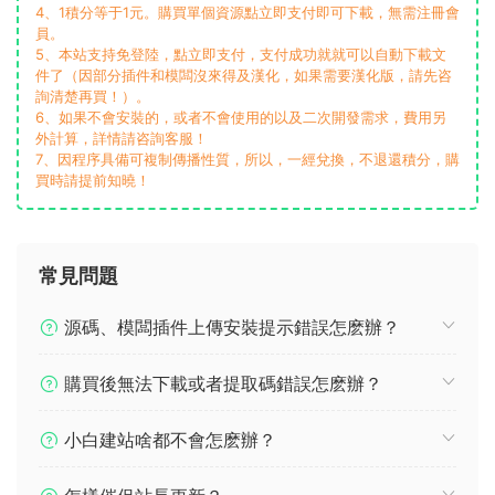
4、1積分等于1元。購買單個資源點立即支付即可下載，無需注冊會
員。
5、本站支持免登陸，點立即支付，支付成功就就可以自動下載文
件了（因部分插件和模闆沒來得及漢化，如果需要漢化版，請先咨
詢清楚再買！）。
6、如果不會安裝的，或者不會使用的以及二次開發需求，費用另
外計算，詳情請咨詢客服！
7、因程序具備可複制傳播性質，所以，一經兌換，不退還積分，購
買時請提前知曉！
常見問題
源碼、模闆插件上傳安裝提示錯誤怎麽辦？
購買後無法下載或者提取碼錯誤怎麽辦？
小白建站啥都不會怎麽辦？