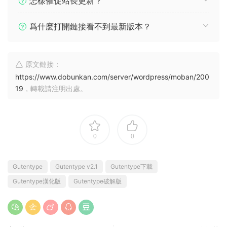
怎樣催促站長更新？
爲什麽打開鏈接看不到最新版本？
原文鏈接：
https://www.dobunkan.com/server/wordpress/moban/200
19
，轉載請注明出處。
0
0
Gutentype
Gutentype v2.1
Gutentype下載
Gutentype漢化版
Gutentype破解版