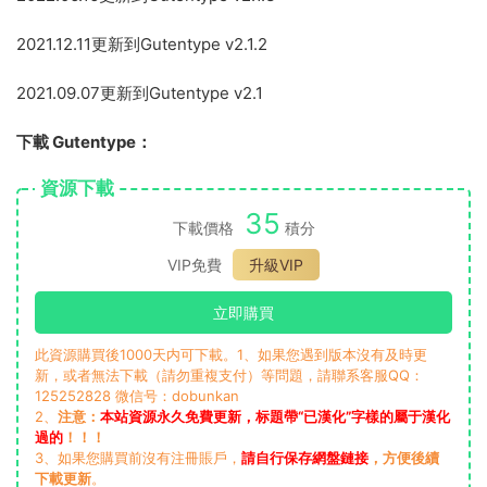
2021.12.11更新到Gutentype v2.1.2
2021.09.07更新到Gutentype v2.1
下載 Gutentype：
資源下載
35
下載價格
積分
VIP免費
升級VIP
立即購買
此資源購買後1000天内可下載。1、如果您遇到版本沒有及時更
新，或者無法下載（請勿重複支付）等問題，請聯系客服QQ：
125252828 微信号：dobunkan
2、
注意：
本站資源永久免費更新，标題帶“已漢化”字樣的屬于漢化
過的
！！！
3、如果您購買前沒有注冊賬戶，
請自行保存網盤鏈接
，方便後續
下載更新
。