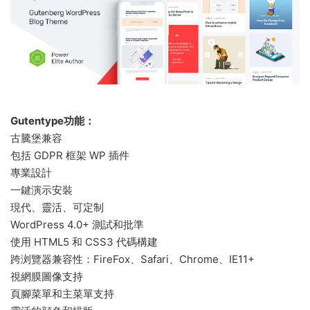
Gutentype功能：
古騰堡兼容
包括 GDPR 框架 WP 插件
專業設計
一鍵演示安裝
現代、靈活、可定制
WordPress 4.0+ 測試和批準
使用 HTML5 和 CSS3 代碼構建
跨浏覽器兼容性：FireFox、Safari、Chrome、IE11+
視網膜圖像支持
頁腳菜單和主菜單支持