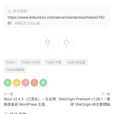
原文鏈接：
https://www.dobunkan.com/server/wordpress/moban/182
61
，轉載請注明出處。
0
0
Foden
Foden v1.0.8
Foden下載
Foden漢化版
Foden破解版
上一篇
下一篇
Wyzi v2.4.5（已漢化） – 社交商
SiteOrigin Premium v1.26.1 – 獲
務搜索器 WordPress 主題
得 SiteOrigin 的完整體驗