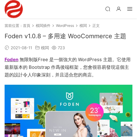
當前位置：
首頁
模闆插件
WordPress
模闆
正文
Foden v1.0.8 – 多用途 WooCommerce 主題
2021-08-11
模闆
723
Foden
無限制版Free 是一個強大的 WordPress 主題。它使用
最新版本的 Bootstrap 作爲後端框架，您會很容易發現這個主
題的設計令人印象深刻，并且适合您的商店。