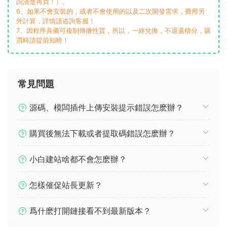
詢清楚再買！）。
6、如果不會安裝的，或者不會使用的以及二次開發需求，費用另
外計算，詳情請咨詢客服！
7、因程序具備可複制傳播性質，所以，一經兌換，不退還積分，購
買時請提前知曉！
常見問題
源碼、模闆插件上傳安裝提示錯誤怎麽辦？
購買後無法下載或者提取碼錯誤怎麽辦？
小白建站啥都不會怎麽辦？
怎樣催促站長更新？
爲什麽打開鏈接看不到最新版本？