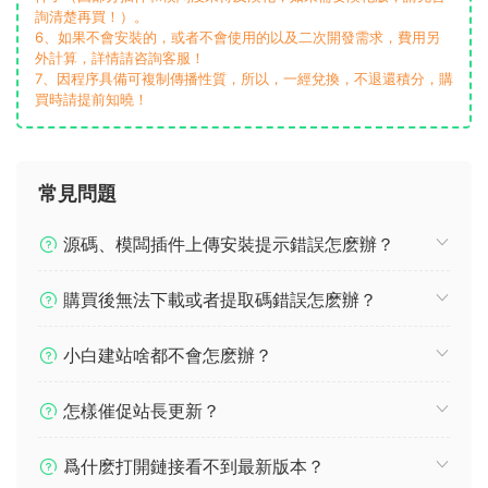
詢清楚再買！）。
6、如果不會安裝的，或者不會使用的以及二次開發需求，費用另
外計算，詳情請咨詢客服！
7、因程序具備可複制傳播性質，所以，一經兌換，不退還積分，購
買時請提前知曉！
常見問題
源碼、模闆插件上傳安裝提示錯誤怎麽辦？
購買後無法下載或者提取碼錯誤怎麽辦？
小白建站啥都不會怎麽辦？
怎樣催促站長更新？
爲什麽打開鏈接看不到最新版本？