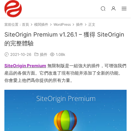
當前位置：
首頁
模闆插件
WordPress
插件
正文
SiteOrigin Premium v1.26.1 – 獲得 SiteOrigin
的完整體驗
2021-10-26
插件
1.08k
SiteOrigin Premium
無限制版是一組強大的插件，可增強我們
産品的各個方面。它們改進了現有功能并添加了全新的功能。
你會愛上他們爲你提供的所有力量。