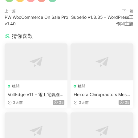
上一篇
下一篇
PW WooCommerce On Sale Pro
Superio v1.3.35 – WordPress工
v1.40
作闆主題
猜你喜歡
模闆
模闆
VoltEdge v11 – 電工電氣維修
Flexora Chiropractors Mess
WordPress 主題
age and Physical Therapist
3天前
35
3天前
35
s WordPress Theme v10