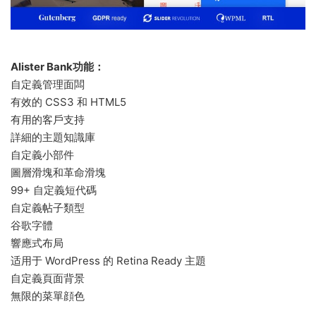
Alister Bank功能：
自定義管理面闆
有效的 CSS3 和 HTML5
有用的客戶支持
詳細的主題知識庫
自定義小部件
圖層滑塊和革命滑塊
99+ 自定義短代碼
自定義帖子類型
谷歌字體
響應式布局
适用于 WordPress 的 Retina Ready 主題
自定義頁面背景
無限的菜單顔色