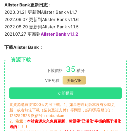
Alister Bank更新日志：
2023.01.21 更新到Alister Bank v1.1.7
2022.09.07 更新到Alister Bank v1.1.6
2022.08.29 更新到Alister Bank v1.1.5
2021.07.27 更新到
Alister Bank v1.1.2
下載Alister Bank：
資源下載
35
下載價格
積分
VIP免費
升級VIP
立即購買
此資源購買後1000天内可下載。1、如果您遇到版本沒有及時更
新，或者無法下載（請勿重複支付）等問題，請聯系客服QQ：
125252828 微信号：dobunkan
2、
注意：
本站資源永久免費更新，标題帶“已漢化”字樣的屬于漢化
過的
！！！