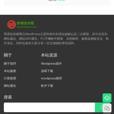
學課技術網專注WordPress主題和插件的漢化破解以及二次開發，其中涉及到
網站建設、網站SEO優化、PC手機軟件開發、加密解密、服務器網絡安全、軟
件漢化，同時也會和大家分享一些互聯網的學習資料。
關于
本站資源
關于我們
Wordpress插件
本站服務
源碼下載
行業新聞
wordpress模闆
網站優化
軟件下載
搜索