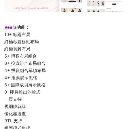
Veera
功能：
10+ 标題布局
終極标題移動布局
終極頁腳布局
5+ 博客布局組合
8+ 投資組合布局組合
4+ 投資組合單項布局
4+ 推薦展示風格
8+ 團隊成員展示風格
01 即将推出的款式
一頁支持
視網膜就緒
優化器速度
RTL 支持
維護模式集成