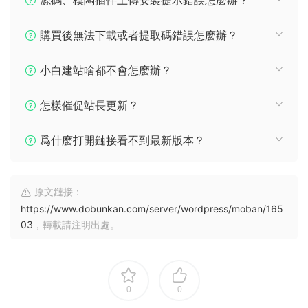
購買後無法下載或者提取碼錯誤怎麽辦？
小白建站啥都不會怎麽辦？
怎樣催促站長更新？
爲什麽打開鏈接看不到最新版本？
原文鏈接：
https://www.dobunkan.com/server/wordpress/moban/165
03
，轉載請注明出處。
0
0