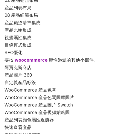
02 産品砌體布局
産品列表布局
08 産品細節布局
産品願望清單集成
産品比較集成
視覺屬性集成
目錄模式集成
SEO優化
要按
woocommerce
屬性過濾的其他小部件。
阿賈克斯商店
産品圖片 360
自定義産品标簽
WooCommerce 産品色闆
WooCommerce 産品色闆圖庫圖片
WooCommerce 産品圖片 Swatch
WooCommerce 産品視頻縮略圖
産品列表顔色屬性過濾器
快速查看産品