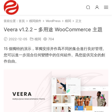
當前位置：
首頁
模闆插件
WordPress
模闆
正文
Veera v1.2.2 – 多用途 WooCommerce 主題
2022-12-05
模闆
704
15 個獨特的演示，單獨安排并作爲不同的集合進行良好管理。
您可以進一步混合任何變體中的任何組件。爲您提供完全的創
作自由。