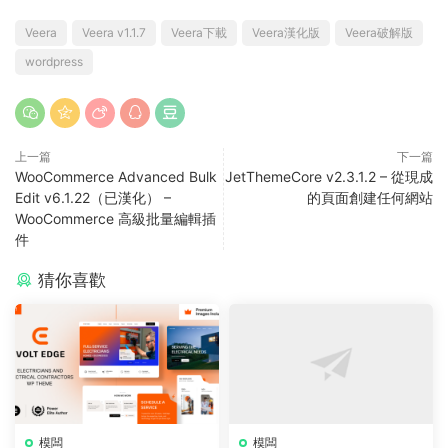
Veera
Veera v1.1.7
Veera下載
Veera漢化版
Veera破解版
wordpress
上一篇
下一篇
WooCommerce Advanced Bulk
JetThemeCore v2.3.1.2 – 從現成
Edit v6.1.22（已漢化） –
的頁面創建任何網站
WooCommerce 高級批量編輯插
件
猜你喜歡
模闆
模闆