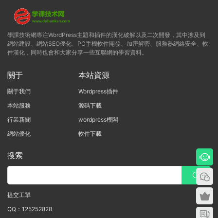
學課技術網專注WordPress主題和插件的漢化破解以及二次開發，其中涉及到
網站建設、網站SEO優化、PC手機軟件開發、加密解密、服務器網絡安全、軟
件漢化，同時也會和大家分享一些互聯網的學習資料。
關于
本站資源
關于我們
Wordpress插件
本站服務
源碼下載
行業新聞
wordpress模闆
網站優化
軟件下載
搜索
提交工單
QQ：125252828