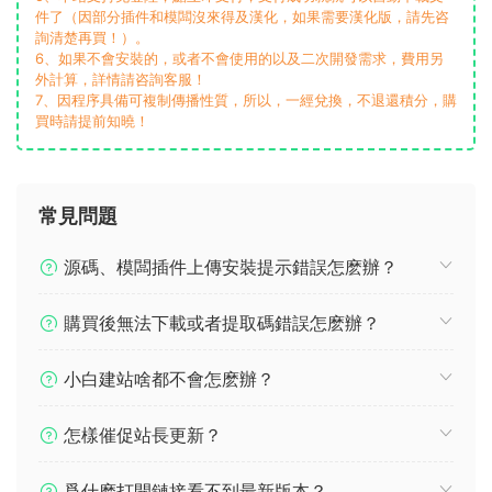
件了（因部分插件和模闆沒來得及漢化，如果需要漢化版，請先咨
詢清楚再買！）。
6、如果不會安裝的，或者不會使用的以及二次開發需求，費用另
外計算，詳情請咨詢客服！
7、因程序具備可複制傳播性質，所以，一經兌換，不退還積分，購
買時請提前知曉！
常見問題
源碼、模闆插件上傳安裝提示錯誤怎麽辦？
購買後無法下載或者提取碼錯誤怎麽辦？
小白建站啥都不會怎麽辦？
怎樣催促站長更新？
爲什麽打開鏈接看不到最新版本？