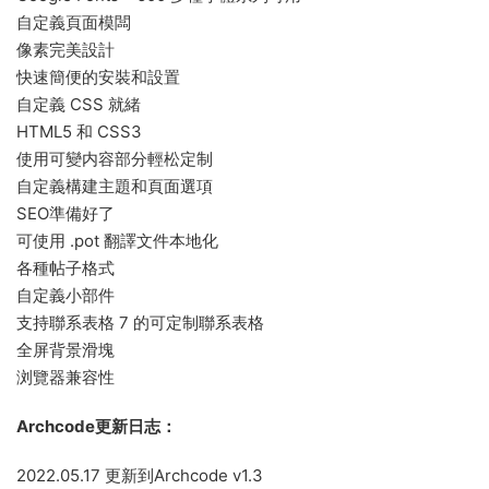
自定義頁面模闆
像素完美設計
快速簡便的安裝和設置
自定義 CSS 就緒
HTML5 和 CSS3
使用可變内容部分輕松定制
自定義構建主題和頁面選項
SEO準備好了
可使用 .pot 翻譯文件本地化
各種帖子格式
自定義小部件
支持聯系表格 7 的可定制聯系表格
全屏背景滑塊
浏覽器兼容性
Archcode更新日志：
2022.05.17 更新到Archcode v1.3