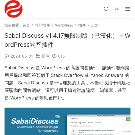
當前位置：
首頁
模闆插件
WordPress
插件
正文
Sabai Discuss v1.4.17無限制版（已漢化） – W
ordPress問答插件
2024-05-01
插件
815
Sabai Discuss 是 WordPress 的高級問答插件。該插件能夠讓
用戶提出和回答類似于 Stack Overflow 或 Yahoo Answers 的
問題。Sabai Discuss 是一個理想的工具，不僅可以用于構建社
區驅動的問答網站，還可以用于構建讨論論壇、知識庫，甚至
是 WordPress 的幫助台門戶。