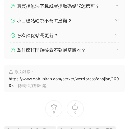
購買後無法下載或者提取碼錯誤怎麽辦？
小白建站啥都不會怎麽辦？
怎樣催促站長更新？
爲什麽打開鏈接看不到最新版本？
原文鏈接：
https://www.dobunkan.com/server/wordpress/chajian/160
85
，轉載請注明出處。
0
0