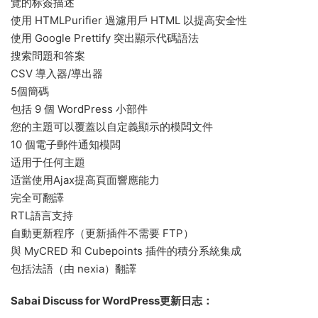
覽的标簽描述
使用 HTMLPurifier 過濾用戶 HTML 以提高安全性
使用 Google Prettify 突出顯示代碼語法
搜索問題和答案
CSV 導入器/導出器
5個簡碼
包括 9 個 WordPress 小部件
您的主題可以覆蓋以自定義顯示的模闆文件
10 個電子郵件通知模闆
适用于任何主題
适當使用Ajax提高頁面響應能力
完全可翻譯
RTL語言支持
自動更新程序（更新插件不需要 FTP）
與 MyCRED 和 Cubepoints 插件的積分系統集成
包括法語（由 nexia）翻譯
Sabai Discuss for WordPress更新日志：