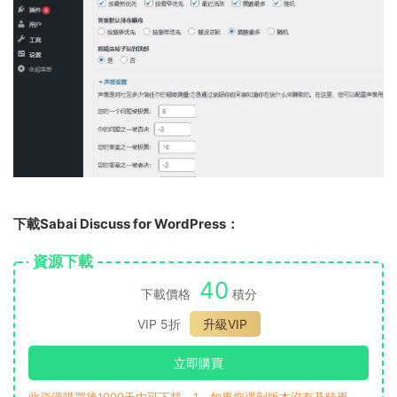
下載Sabai Discuss for WordPress：
資源下載
40
下載價格
積分
VIP 5折
升級VIP
立即購買