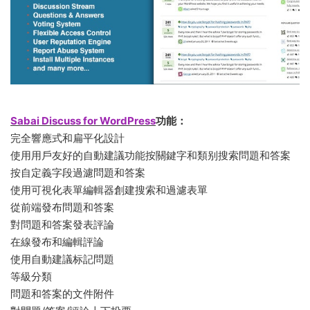
Sabai Discuss for WordPress
功能：
完全響應式和扁平化設計
使用用戶友好的自動建議功能按關鍵字和類别搜索問題和答案
按自定義字段過濾問題和答案
使用可視化表單編輯器創建搜索和過濾表單
從前端發布問題和答案
對問題和答案發表評論
在線發布和編輯評論
使用自動建議标記問題
等級分類
問題和答案的文件附件