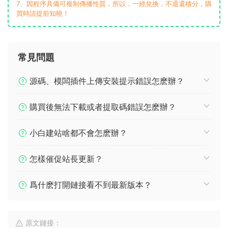
7、因程序具備可複制傳播性質，所以，一經兌換，不退還積分，購
買時請提前知曉！
常見問題
源碼、模闆插件上傳安裝提示錯誤怎麽辦？
購買後無法下載或者提取碼錯誤怎麽辦？
小白建站啥都不會怎麽辦？
怎樣催促站長更新？
爲什麽打開鏈接看不到最新版本？
原文鏈接：