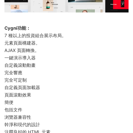
Cygni功能：
7 種以上的投資組合展示布局。
元素頁面構建器。
AJAX 頁面轉換。
一鍵演示導入器
自定義滾動動畫
完全響應
完全可定制
自定義頁面加載器
頁面滾動效果
簡便
包括文件
浏覽器兼容性
幹淨和現代的設計
注釋良好的 HTML 元素