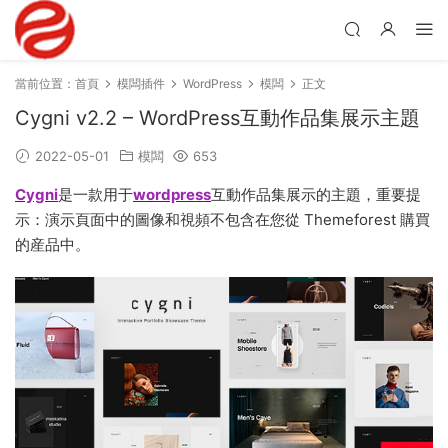
當前位置：
首頁
模闆插件
WordPress
模闆
正文
Cygni v2.2 – WordPress互動作品集展示主題
2022-05-01
模闆
653
Cygni
是一款用于
wordpress
互動作品集展示的主題，重要提
示：演示頁面中的圖像和視頻不包含在您從 Themeforest 購買
的産品中。