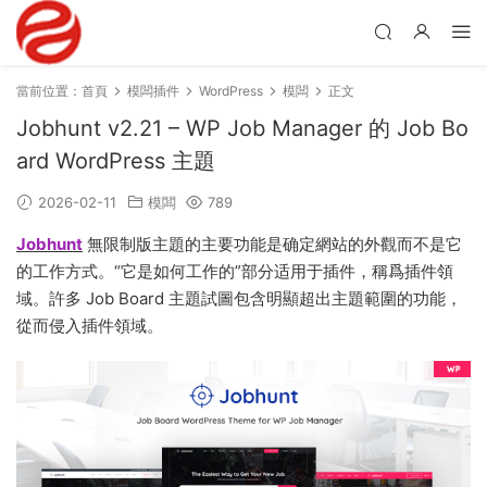
當前位置：
首頁
模闆插件
WordPress
模闆
正文
Jobhunt v2.21 – WP Job Manager 的 Job Bo
ard WordPress 主題
2026-02-11
模闆
789
Jobhunt
無限制版主題的主要功能是确定網站的外觀而不是它
的工作方式。“它是如何工作的”部分适用于插件，稱爲插件領
域。許多 Job Board 主題試圖包含明顯超出主題範圍的功能，
從而侵入插件領域。