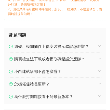
外計算，詳情請咨詢客服！
7、因程序具備可複制傳播性質，所以，一經兌換，不退還積分，購
買時請提前知曉！
常見問題
源碼、模闆插件上傳安裝提示錯誤怎麽辦？
購買後無法下載或者提取碼錯誤怎麽辦？
小白建站啥都不會怎麽辦？
怎樣催促站長更新？
爲什麽打開鏈接看不到最新版本？