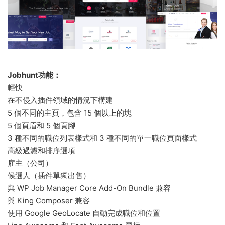
Jobhunt功能：
輕快
在不侵入插件領域的情況下構建
5 個不同的主頁，包含 15 個以上的塊
5 個頁眉和 5 個頁腳
3 種不同的職位列表樣式和 3 種不同的單一職位頁面樣式
高級過濾和排序選項
雇主（公司）
候選人（插件單獨出售）
與 WP Job Manager Core Add-On Bundle 兼容
與 King Composer 兼容
使用 Google GeoLocate 自動完成職位和位置