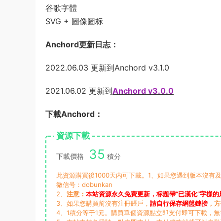
谷歌字體
SVG + 圖像圖标
Anchord更新日志：
2022.06.03 更新到Anchord v3.1.0
2021.06.02 更新到
Anchord v3.0.0
下載Anchord：
資源下載
35
下載價格
積分
此資源購買後1000天内可下載。1、如果您遇到版本沒有及
微信号：dobunkan
2、
注意：
本站資源永久免費更新，标題帶“已漢化”字樣的
3、如果您購買前沒有注冊賬戶，
請自行保存網盤鏈接
，方
4、1積分等于1元。購買單個資源點立即支付即可下載，