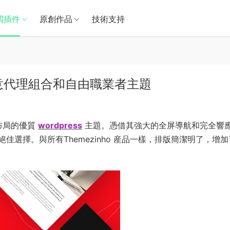
闆插件
原創作品
技術支持
Press創意代理組合和自由職業者主題
布局的優質
wordpress
主題。憑借其強大的全屏導航和完全響
選擇。與所有Themezinho 産品一樣，排版簡潔明了，增加