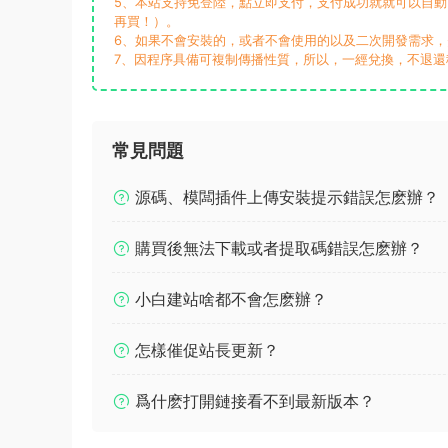
5、本站支持免登陸，點立即支付，支付成功就就可以自
再買！）。
6、如果不會安裝的，或者不會使用的以及二次開發需求
7、因程序具備可複制傳播性質，所以，一經兌換，不退還
常見問題
源碼、模闆插件上傳安裝提示錯誤怎麽辦？
購買後無法下載或者提取碼錯誤怎麽辦？
小白建站啥都不會怎麽辦？
怎樣催促站長更新？
爲什麽打開鏈接看不到最新版本？