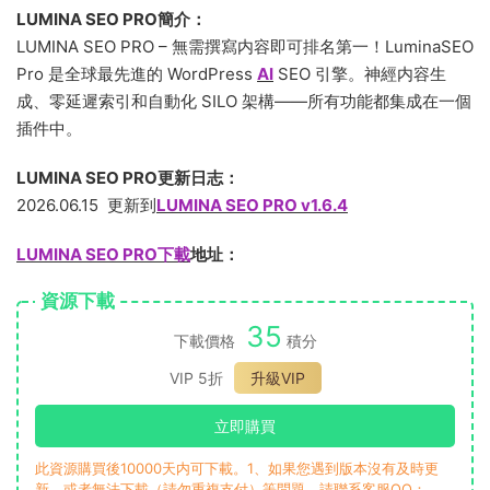
LUMINA SEO PRO簡介：
LUMINA SEO PRO – 無需撰寫内容即可排名第一！LuminaSEO
Pro 是全球最先進的 WordPress
AI
SEO 引擎。神經内容生
成、零延遲索引和自動化 SILO 架構——所有功能都集成在一個
插件中。
LUMINA SEO PRO更新日志：
2026.06.15 更新到
LUMINA SEO PRO v1.6.4
LUMINA SEO PRO下載
地址：
資源下載
35
下載價格
積分
VIP 5折
升級VIP
立即購買
此資源購買後10000天内可下載。1、如果您遇到版本沒有及時更
新，或者無法下載（請勿重複支付）等問題，請聯系客服QQ：