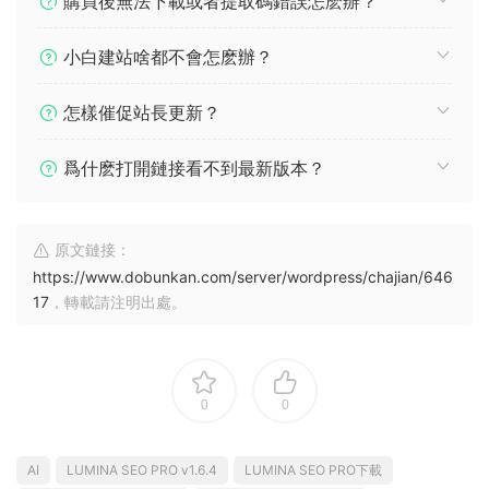
購買後無法下載或者提取碼錯誤怎麽辦？
小白建站啥都不會怎麽辦？
怎樣催促站長更新？
爲什麽打開鏈接看不到最新版本？
原文鏈接：
https://www.dobunkan.com/server/wordpress/chajian/646
17
，轉載請注明出處。
0
0
AI
LUMINA SEO PRO v1.6.4
LUMINA SEO PRO下載