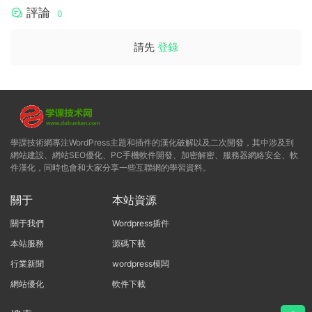
評論
0
請先
登錄
學課技術網專注WordPress主題和插件的漢化破解以及二次開發，其中涉及到
網站建設、網站SEO優化、PC手機軟件開發、加密解密、服務器網絡安全、軟
件漢化，同時也會和大家分享一些互聯網的學習資料。
關于
本站資源
關于我們
Wordpress插件
本站服務
源碼下載
行業新聞
wordpress模闆
網站優化
軟件下載