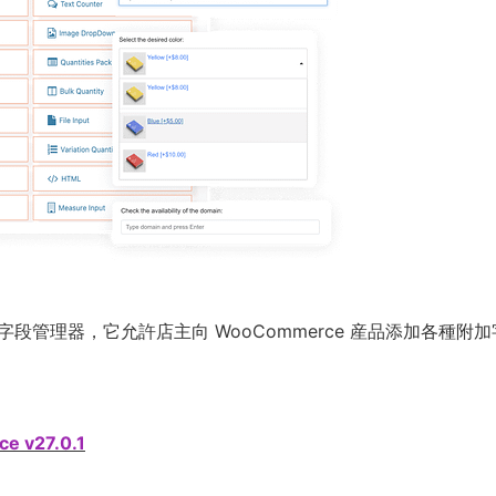
化産品字段管理器，它允許店主向 WooCommerce 産品添加各種附加
e v27.0.1