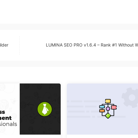
lder
LUMINA SEO PRO v1.6.4 – Rank #1 Without W