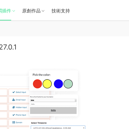
闆插件
原創作品
技術支持
7.0.1