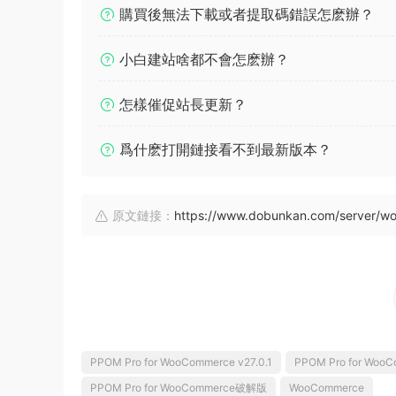
購買後無法下載或者提取碼錯誤怎麽辦？
小白建站啥都不會怎麽辦？
怎樣催促站長更新？
爲什麽打開鏈接看不到最新版本？
原文鏈接：
https://www.dobunkan.com/server/wo
PPOM Pro for WooCommerce v27.0.1
PPOM Pro for Wo
PPOM Pro for WooCommerce破解版
WooCommerce