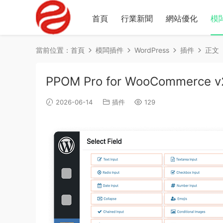
首頁
行業新聞
網站優化
模
當前位置：
首頁
模闆插件
WordPress
插件
正文
PPOM Pro for WooCommerce v2
2026-06-14
插件
129