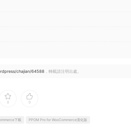
rdpress/chajian/64588
，轉載請注明出處。
0
0
oCommerce下載
PPOM Pro for WooCommerce漢化版