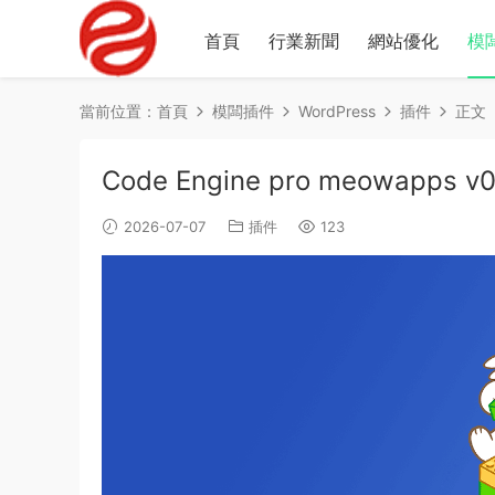
首頁
行業新聞
網站優化
模
當前位置：
首頁
模闆插件
WordPress
插件
正文
Code Engine pro meowapps v0
2026-07-07
插件
123