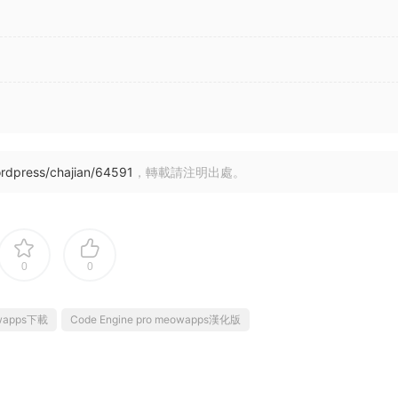
rdpress/chajian/64591
，轉載請注明出處。
0
0
owapps下載
Code Engine pro meowapps漢化版