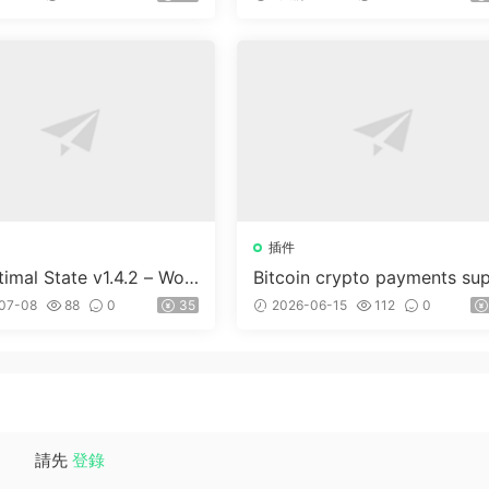
插件
imal State v1.4.2 – Wor
Bitcoin crypto payments su
ss 優化、清理和安全套件
ort for CryptoPay v1.4.3
07-08
88
0
35
2026-06-15
112
0
請先
登錄