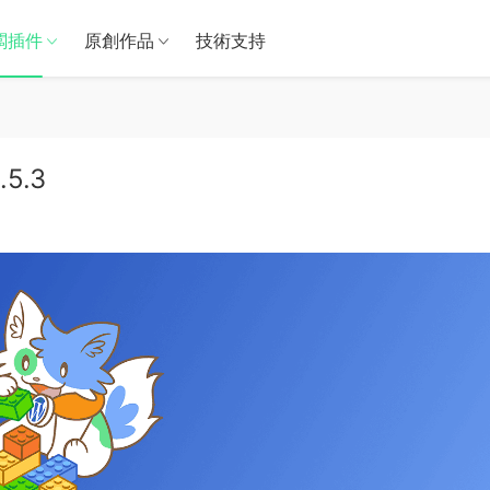
闆插件
原創作品
技術支持
.5.3