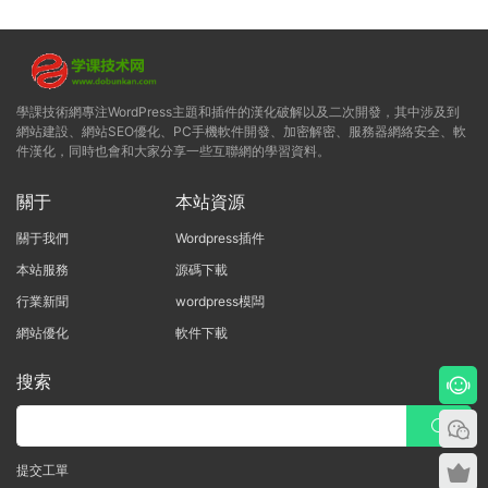
學課技術網專注WordPress主題和插件的漢化破解以及二次開發，其中涉及到
網站建設、網站SEO優化、PC手機軟件開發、加密解密、服務器網絡安全、軟
件漢化，同時也會和大家分享一些互聯網的學習資料。
關于
本站資源
關于我們
Wordpress插件
本站服務
源碼下載
行業新聞
wordpress模闆
網站優化
軟件下載
搜索
提交工單