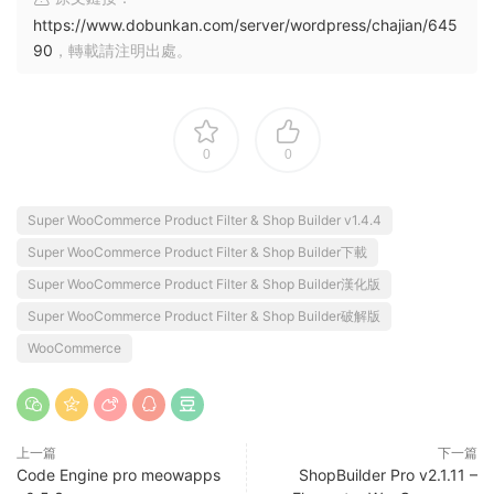
https://www.dobunkan.com/server/wordpress/chajian/645
90
，轉載請注明出處。
0
0
Super WooCommerce Product Filter & Shop Builder v1.4.4
Super WooCommerce Product Filter & Shop Builder下載
Super WooCommerce Product Filter & Shop Builder漢化版
Super WooCommerce Product Filter & Shop Builder破解版
WooCommerce
上一篇
下一篇
Code Engine pro meowapps
ShopBuilder Pro v2.1.11 –