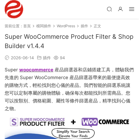
當前位置：
首頁
模闆插件
WordPress
插件
正文
Super WooCommerce Product Filter & Shop
Builder v1.4.4
2026-06-14
插件
94
Super
woocommerce
産品篩選器和店鋪搭建工具，體驗我們
先進的 Super WooCommerce 産品篩選器帶來的最便捷高效
的購物方式，輕松找到您心儀的産品。我們智能的篩選系統讓
您可以定制專屬的購物體驗，确保每次都能找到所需商品。您
可以按類别、價格範圍、屬性等條件篩選産品，精準找到心儀
之物。