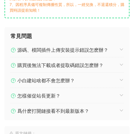
7、因程序具備可複制傳播性質，所以，一經兌換，不退還積分，購
買時請提前知曉！
常見問題
源碼、模闆插件上傳安裝提示錯誤怎麽辦？
購買後無法下載或者提取碼錯誤怎麽辦？
小白建站啥都不會怎麽辦？
怎樣催促站長更新？
爲什麽打開鏈接看不到最新版本？
原文鏈接：