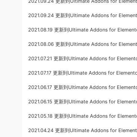
2021.09.24 更新到Ultimate Addons for Elemento
2021.09.24 更新到Ultimate Addons for Elemento
2021.08.19 更新到Ultimate Addons for Elemento
2021.08.06 更新到Ultimate Addons for Elemento
2021.07.21 更新到Ultimate Addons for Elemento
2021.07.17 更新到Ultimate Addons for Elemento
2021.06.17 更新到Ultimate Addons for Elementor
2021.06.15 更新到Ultimate Addons for Elemento
2021.05.18 更新到Ultimate Addons for Elemento
2021.04.24 更新到Ultimate Addons for Elemento