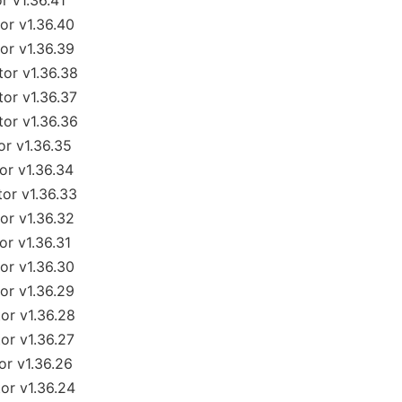
 v1.36.41
r v1.36.40
r v1.36.39
or v1.36.38
or v1.36.37
or v1.36.36
r v1.36.35
r v1.36.34
or v1.36.33
r v1.36.32
r v1.36.31
r v1.36.30
r v1.36.29
r v1.36.28
r v1.36.27
r v1.36.26
r v1.36.24