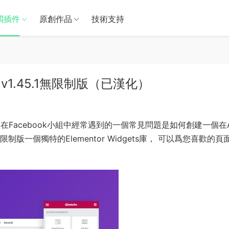
闆插件
原創作品
技術支持
ntor v1.45.1無限制版（已漢化）
在Facebook小組中經常遇到的一個常見問題是如何創建一個在As
無限制版一個獨特的Elementor Widgets庫， 可以爲您喜歡的頁