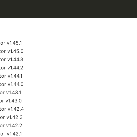
r v1.45.1
or v1.45.0
r v1.44.3
r v1.44.2
r v1.44.1
or v1.44.0
r v1.43.1
r v1.43.0
or v1.42.4
r v1.42.3
r v1.42.2
r v1.42.1