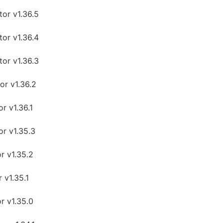
or v1.36.5
or v1.36.4
or v1.36.3
r v1.36.2
 v1.36.1
r v1.35.3
r v1.35.2
 v1.35.1
r v1.35.0