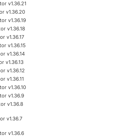
or v1.36.21
r v1.36.20
r v1.36.19
r v1.36.18
r v1.36.17
r v1.36.15
r v1.36.14
r v1.36.13
r v1.36.12
r v1.36.11
r v1.36.10
or v1.36.9
r v1.36.8
r v1.36.7
or v1.36.6