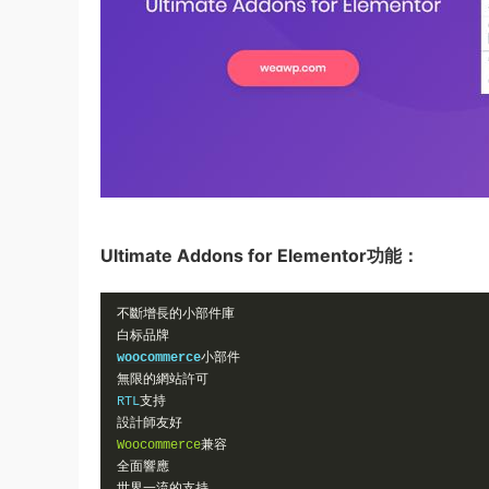
Ultimate Addons for Elementor功能：
不斷增長的小部件庫
白标品牌
woocommerce
小部件
無限的網站許可
RTL
支持
設計師友好
Woocommerce
兼容
全面響應