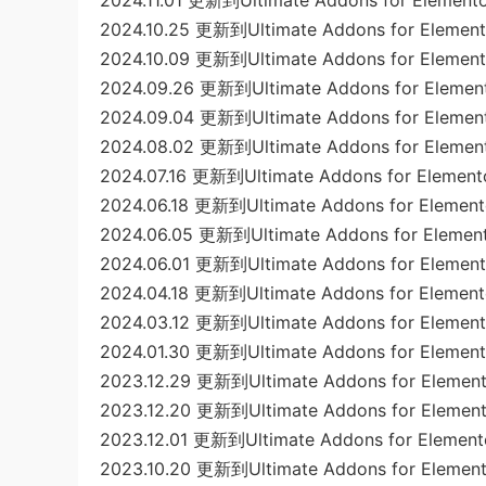
2024.11.01 更新到Ultimate Addons for Elementor
2024.10.25 更新到Ultimate Addons for Elemento
2024.10.09 更新到Ultimate Addons for Elemento
2024.09.26 更新到Ultimate Addons for Element
2024.09.04 更新到Ultimate Addons for Element
2024.08.02 更新到Ultimate Addons for Element
2024.07.16 更新到Ultimate Addons for Elemento
2024.06.18 更新到Ultimate Addons for Elemento
2024.06.05 更新到Ultimate Addons for Element
2024.06.01 更新到Ultimate Addons for Elemento
2024.04.18 更新到Ultimate Addons for Elemento
2024.03.12 更新到Ultimate Addons for Elemento
2024.01.30 更新到Ultimate Addons for Elemento
2023.12.29 更新到Ultimate Addons for Elemento
2023.12.20 更新到Ultimate Addons for Elemento
2023.12.01 更新到Ultimate Addons for Elemento
2023.10.20 更新到Ultimate Addons for Elemento