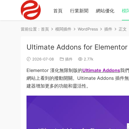
首頁
行業新聞
網站優化
模
當前位置：
首頁
模闆插件
WordPress
插件
正文
Ultimate Addons for Eleme
2026-07-08
插件
2.77k
Elementor 漢化無限制版的
Ultimate Addons
我們
網站上看到的撥動開關。Ultimate Addons 插件
建器增加更多的功能和靈活性。