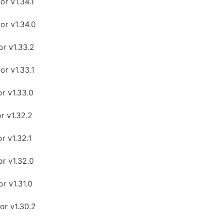
r v1.34.1
r v1.34.0
r v1.33.2
r v1.33.1
r v1.33.0
r v1.32.2
 v1.32.1
r v1.32.0
r v1.31.0
r v1.30.2