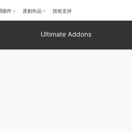
闆插件
原創作品
技術支持
Ultimate Addons