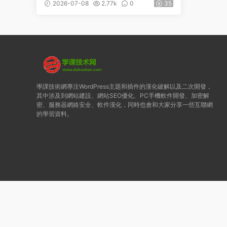
1.45.1無限制版（已漢化）
2026-07-08
2.77k
0
35
學課技術網專注WordPress主題和插件的漢化破解以及二次開發，
其中涉及到網站建設、網站SEO優化、PC手機軟件開發、加密解
密、服務器網絡安全、軟件漢化，同時也會和大家分享一些互聯網
的學習資料。