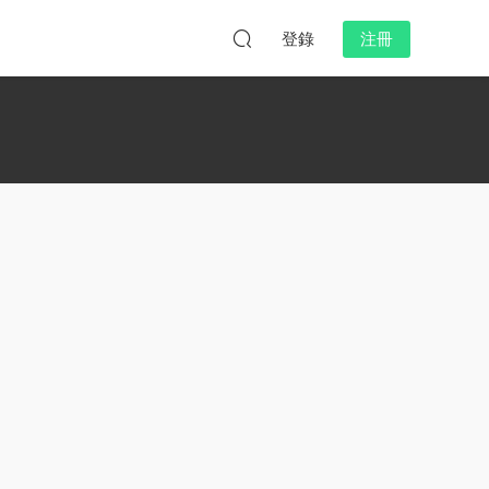
登錄
注冊